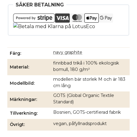
SÄKER BETALNING
navy graphite
Färg
finribbad trikå i 100% ekologisk
Material
bomull, 180 g/m²
modellen bär storlek M och är 183
Modellbild
cm lång
GOTS (Global Organic Textile
Märkningar
Standard)
Bosnien, GOTS-certifierad fabrik
Tillverkning
vegan, påfyllnadsprodukt
Övrigt