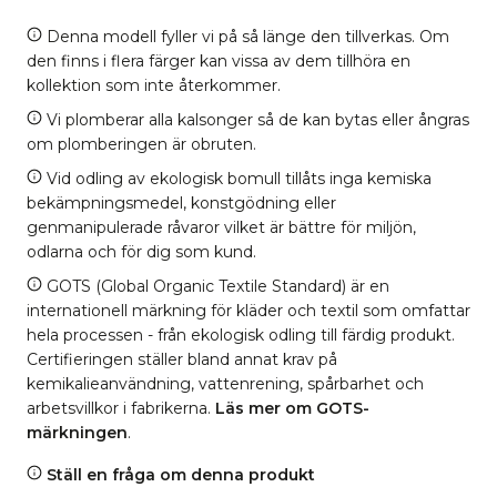
Denna modell fyller vi på så länge den tillverkas. Om
den finns i flera färger kan vissa av dem tillhöra en
kollektion som inte återkommer.
Vi plomberar alla kalsonger så de kan bytas eller ångras
om plomberingen är obruten.
Vid odling av ekologisk bomull tillåts inga kemiska
bekämpningsmedel, konstgödning eller
genmanipulerade råvaror vilket är bättre för miljön,
odlarna och för dig som kund.
GOTS (Global Organic Textile Standard) är en
internationell märkning för kläder och textil som omfattar
hela processen - från ekologisk odling till färdig produkt.
Certifieringen ställer bland annat krav på
kemikalieanvändning, vattenrening, spårbarhet och
arbetsvillkor i fabrikerna.
Läs mer om GOTS-
märkningen
.
Ställ en fråga om denna produkt