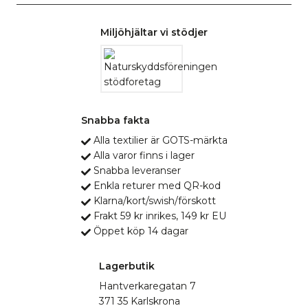
Miljöhjältar vi stödjer
Snabba fakta
Alla textilier är GOTS-märkta
Alla varor finns i lager
Snabba leveranser
Enkla returer med QR-kod
Klarna/kort/swish/förskott
Frakt 59 kr inrikes, 149 kr EU
Öppet köp 14 dagar
Lagerbutik
Hantverkaregatan 7
371 35 Karlskrona