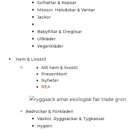
Solhattar & Kepsar
Mössor, Halsdukar & Vantar
Jackor
Babyfiltar & Dreglisar
Ullkläder
Vegankläder
Hem & Livsstil
Allt hem & livsstil
Presentkort
Nyheter
REA
Badrockar & Förkläden
Väskor, Ryggsäckar & Tygkassar
Hygien