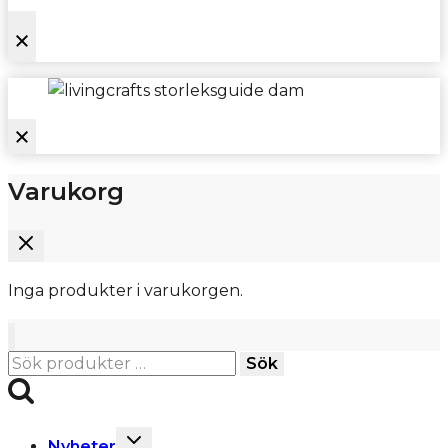
Varukorg
Inga produkter i varukorgen.
Sök
Sök
efter:
Toggle
Nyheter