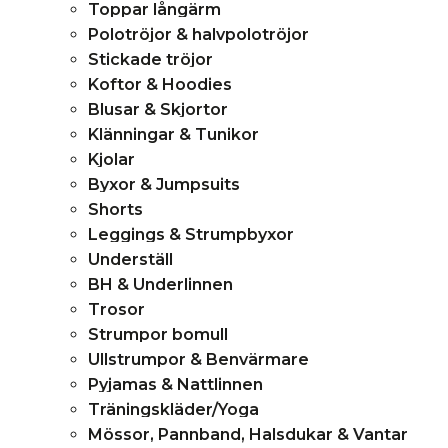
Toppar långärm
Polotröjor & halvpolotröjor
Stickade tröjor
Koftor & Hoodies
Blusar & Skjortor
Klänningar & Tunikor
Kjolar
Byxor & Jumpsuits
Shorts
Leggings & Strumpbyxor
Underställ
BH & Underlinnen
Trosor
Strumpor bomull
Ullstrumpor & Benvärmare
Pyjamas & Nattlinnen
Träningskläder/Yoga
Mössor, Pannband, Halsdukar & Vantar