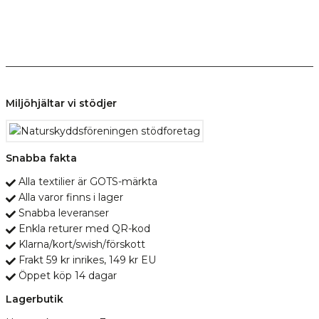
Miljöhjältar vi stödjer
Snabba fakta
Alla textilier är GOTS-märkta
Alla varor finns i lager
Snabba leveranser
Enkla returer med QR-kod
Klarna/kort/swish/förskott
Frakt 59 kr inrikes, 149 kr EU
Öppet köp 14 dagar
Lagerbutik