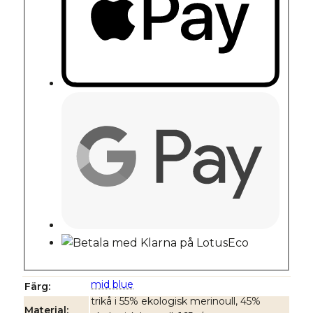
mid blue
Färg
trikå i 55% ekologisk merinoull, 45%
Material