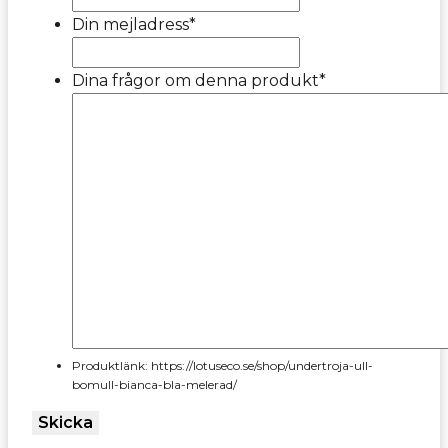
Din mejladress
*
Dina frågor om denna produkt
*
Produktlänk: https://lotuseco.se/shop/undertroja-ull-
bomull-bianca-bla-melerad/
Skicka