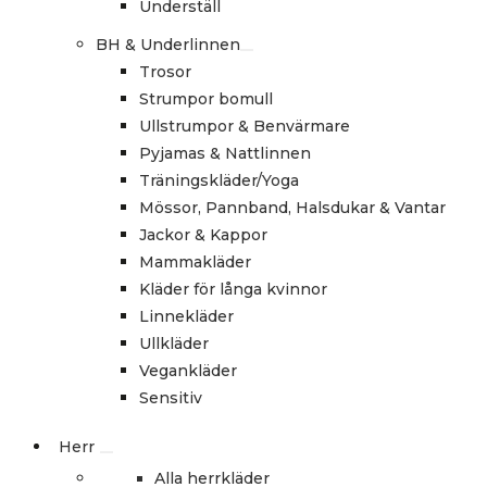
Underställ
BH & Underlinnen
Trosor
Strumpor bomull
Ullstrumpor & Benvärmare
Pyjamas & Nattlinnen
Träningskläder/Yoga
Mössor, Pannband, Halsdukar & Vantar
Jackor & Kappor
Mammakläder
Kläder för långa kvinnor
Linnekläder
Ullkläder
Vegankläder
Sensitiv
Herr
Alla herrkläder