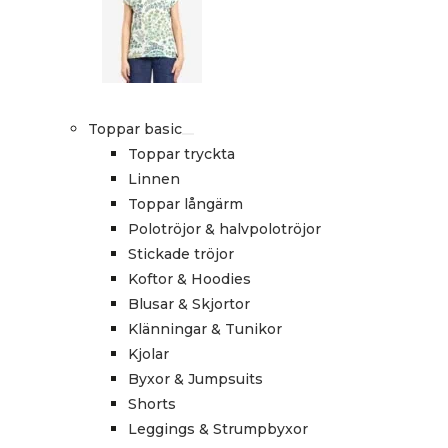
Toppar basic
Toppar tryckta
Linnen
Toppar långärm
Polotröjor & halvpolotröjor
Stickade tröjor
Koftor & Hoodies
Blusar & Skjortor
Klänningar & Tunikor
Kjolar
Byxor & Jumpsuits
Shorts
Leggings & Strumpbyxor