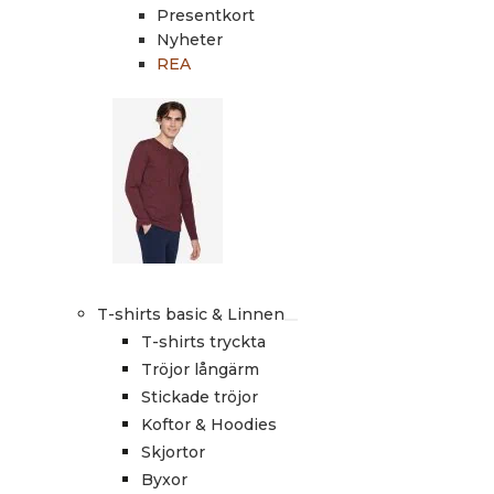
Presentkort
Nyheter
REA
T-shirts basic & Linnen
T-shirts tryckta
Tröjor långärm
Stickade tröjor
Koftor & Hoodies
Skjortor
Byxor