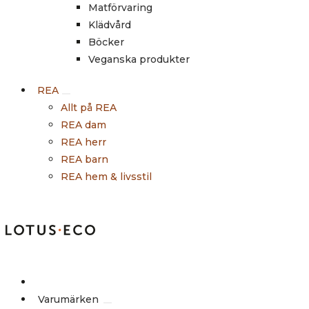
Matförvaring
Klädvård
Böcker
Veganska produkter
REA
Allt på REA
REA dam
REA herr
REA barn
REA hem & livsstil
Outlet
Varumärken