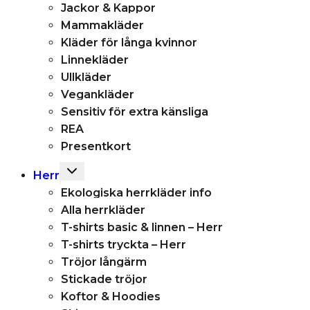
Jackor & Kappor
Mammakläder
Kläder för långa kvinnor
Linnekläder
Ullkläder
Vegankläder
Sensitiv för extra känsliga
REA
Presentkort
Toggle
Herr
child
Ekologiska herrkläder info
menu
Alla herrkläder
T-shirts basic & linnen – Herr
T-shirts tryckta – Herr
Tröjor långärm
Stickade tröjor
Koftor & Hoodies