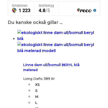
Du kanske också gillar …
Linne dam ull/bomull BERYL blå
melerad
389
kr
Living Crafts
XS
S
M
L