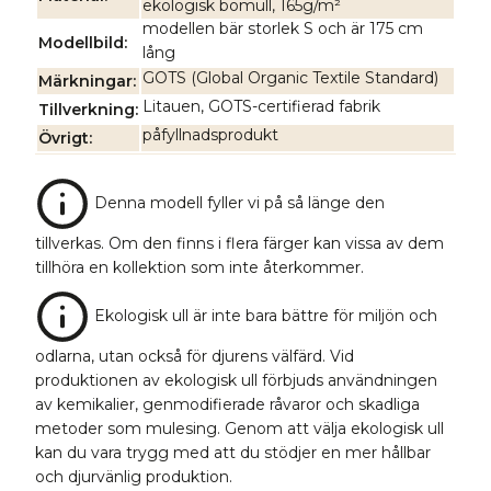
ekologisk bomull, 165g/m²
modellen bär storlek S och är 175 cm
Modellbild
lång
GOTS (Global Organic Textile Standard)
Märkningar
Litauen, GOTS-certifierad fabrik
Tillverkning
påfyllnadsprodukt
Övrigt
Denna modell fyller vi på så länge den
tillverkas. Om den finns i flera färger kan vissa av dem
tillhöra en kollektion som inte återkommer.
Ekologisk ull är inte bara bättre för miljön och
odlarna, utan också för djurens välfärd. Vid
produktionen av ekologisk ull förbjuds användningen
av kemikalier, genmodifierade råvaror och skadliga
metoder som mulesing. Genom att välja ekologisk ull
kan du vara trygg med att du stödjer en mer hållbar
och djurvänlig produktion.