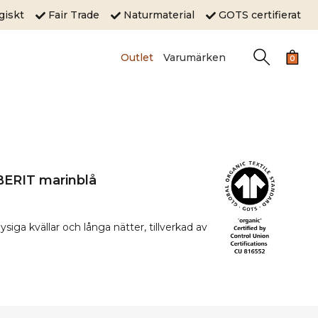
ogiskt
Fair Trade
Naturmaterial
GOTS certifierat
Outlet
Varumärken
0
BERIT marinblå
siga kvällar och långa nätter, tillverkad av