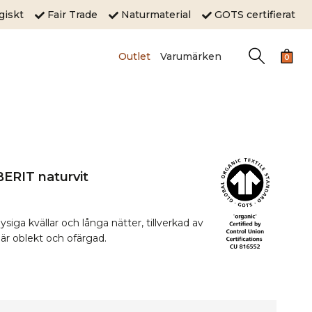
ogiskt
Fair Trade
Naturmaterial
GOTS certifierat
Outlet
Varumärken
0
BERIT naturvit
siga kvällar och långa nätter, tillverkad av
r oblekt och ofärgad.