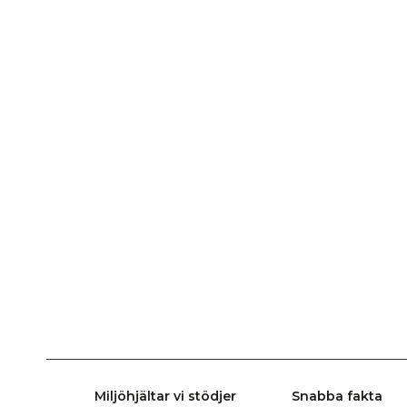
Miljöhjältar vi stödjer
Snabba fakta