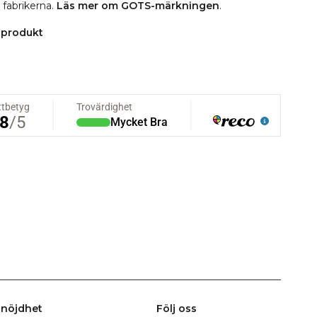
i fabrikerna.
Läs mer om GOTS-märkningen
.
 produkt
nöjdhet
Följ oss