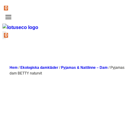
0
0
Hem
/
Ekologiska damkläder
/
Pyjamas & Nattlinne – Dam
/
Pyjamas
dam BETTY naturvit