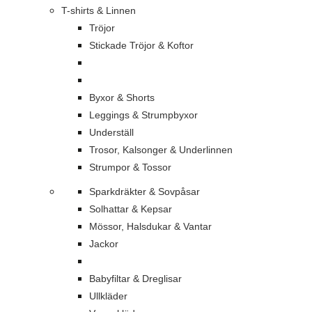
T-shirts & Linnen
Tröjor
Stickade Tröjor & Koftor
Byxor & Shorts
Leggings & Strumpbyxor
Underställ
Trosor, Kalsonger & Underlinnen
Strumpor & Tossor
Sparkdräkter & Sovpåsar
Solhattar & Kepsar
Mössor, Halsdukar & Vantar
Jackor
Babyfiltar & Dreglisar
Ullkläder