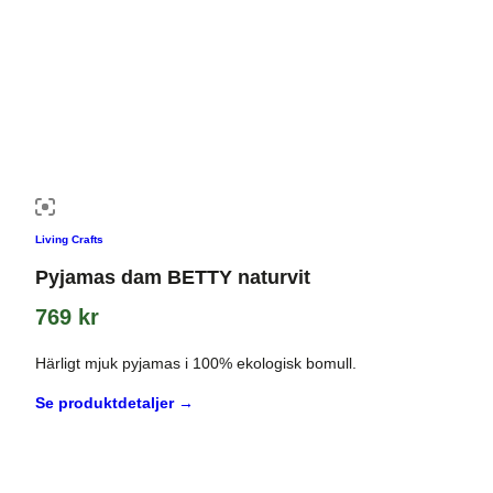
Living Crafts
Pyjamas dam BETTY naturvit
769
kr
Härligt mjuk pyjamas i 100% ekologisk bomull.
Se produktdetaljer →