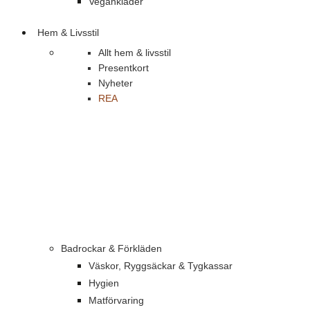
Vegankläder
Hem & Livsstil
Allt hem & livsstil
Presentkort
Nyheter
REA
Badrockar & Förkläden
Väskor, Ryggsäckar & Tygkassar
Hygien
Matförvaring