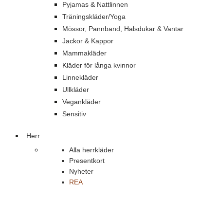
Pyjamas & Nattlinnen
Träningskläder/Yoga
Mössor, Pannband, Halsdukar & Vantar
Jackor & Kappor
Mammakläder
Kläder för långa kvinnor
Linnekläder
Ullkläder
Vegankläder
Sensitiv
Herr
Alla herrkläder
Presentkort
Nyheter
REA