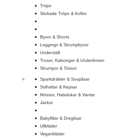
Tröjor
Stickade Tröjor & Koftor
Byxor & Shorts
Leggings & Strumpbyxor
Underställ
Trosor, Kalsonger & Underlinnen
Strumpor & Tossor
Sparkdräkter & Sovpåsar
Solhattar & Kepsar
Mössor, Halsdukar & Vantar
Jackor
Babyfiltar & Dreglisar
Ullkläder
Vegankläder