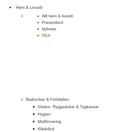
Hem & Livsstil
Allt hem & livsstil
Presentkort
Nyheter
REA
Badrockar & Förkläden
Väskor, Ryggsäckar & Tygkassar
Hygien
Matförvaring
Klädvård