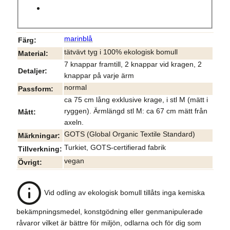
marinblå
Färg
tätvävt tyg i 100% ekologisk bomull
Material
7 knappar framtill, 2 knappar vid kragen, 2
Detaljer
knappar på varje ärm
normal
Passform
ca 75 cm lång exklusive krage, i stl M (mätt i
ryggen). Ärmlängd stl M: ca 67 cm mätt från
Mått
axeln.
GOTS (Global Organic Textile Standard)
Märkningar
Turkiet, GOTS-certifierad fabrik
Tillverkning
vegan
Övrigt
Vid odling av ekologisk bomull tillåts inga kemiska
bekämpningsmedel, konstgödning eller genmanipulerade
råvaror vilket är bättre för miljön, odlarna och för dig som