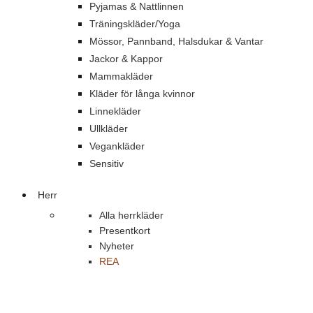
Pyjamas & Nattlinnen
Träningskläder/Yoga
Mössor, Pannband, Halsdukar & Vantar
Jackor & Kappor
Mammakläder
Kläder för långa kvinnor
Linnekläder
Ullkläder
Vegankläder
Sensitiv
Herr
Alla herrkläder
Presentkort
Nyheter
REA