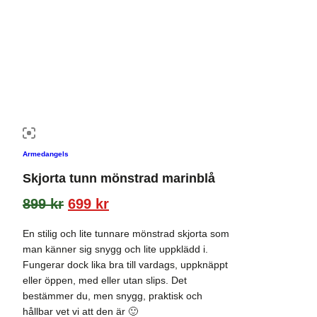
Armedangels
Skjorta tunn mönstrad marinblå
899
kr
699
kr
En stilig och lite tunnare mönstrad skjorta som
man känner sig snygg och lite uppklädd i.
Fungerar dock lika bra till vardags, uppknäppt
eller öppen, med eller utan slips. Det
bestämmer du, men snygg, praktisk och
hållbar vet vi att den är 🙂