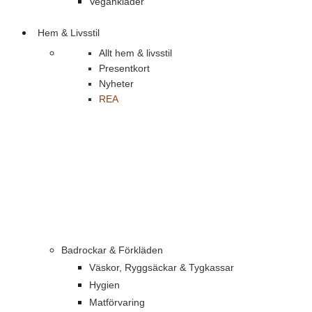
Vegankläder
Hem & Livsstil
Allt hem & livsstil
Presentkort
Nyheter
REA
Badrockar & Förkläden
Väskor, Ryggsäckar & Tygkassar
Hygien
Matförvaring