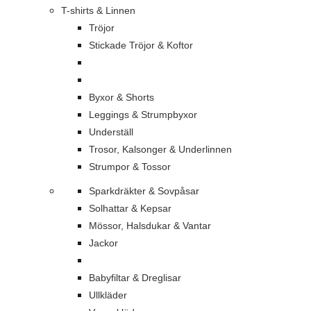
T-shirts & Linnen
Tröjor
Stickade Tröjor & Koftor
Byxor & Shorts
Leggings & Strumpbyxor
Underställ
Trosor, Kalsonger & Underlinnen
Strumpor & Tossor
Sparkdräkter & Sovpåsar
Solhattar & Kepsar
Mössor, Halsdukar & Vantar
Jackor
Babyfiltar & Dreglisar
Ullkläder