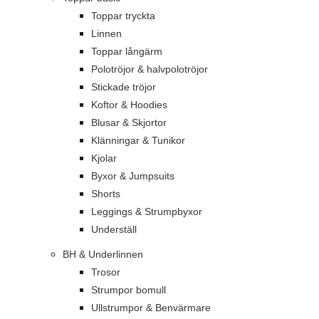
Toppar tryckta
Linnen
Toppar långärm
Polotröjor & halvpolotröjor
Stickade tröjor
Koftor & Hoodies
Blusar & Skjortor
Klänningar & Tunikor
Kjolar
Byxor & Jumpsuits
Shorts
Leggings & Strumpbyxor
Underställ
BH & Underlinnen
Trosor
Strumpor bomull
Ullstrumpor & Benvärmare