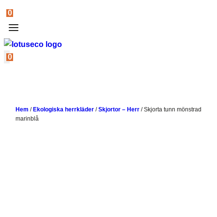
0
0
Hem
/
Ekologiska herrkläder
/
Skjortor – Herr
/
Skjorta tunn mönstrad
marinblå