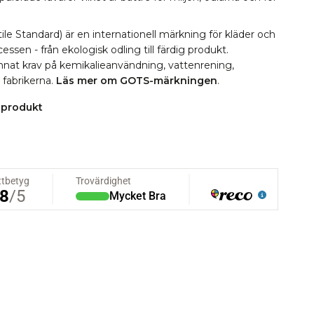
le Standard) är en internationell märkning för kläder och
essen - från ekologisk odling till färdig produkt.
 annat krav på kemikalieanvändning, vattenrening,
i fabrikerna.
Läs mer om GOTS-märkningen
.
 produkt