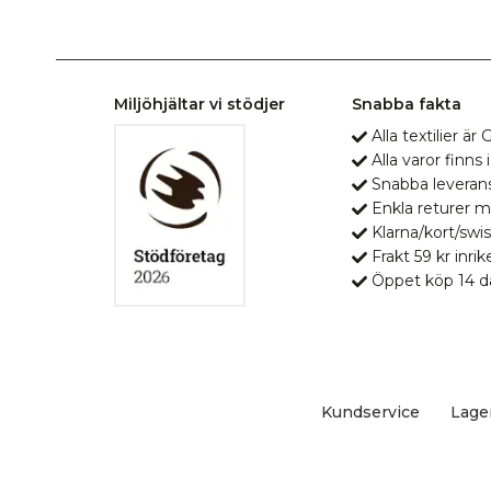
Miljöhjältar vi stödjer
Snabba fakta
Alla textilier ä
Alla varor finns i
Snabba leveran
Enkla returer 
Klarna/kort/swis
Frakt 59 kr inrik
Öppet köp 14 d
Kundservice
Lage