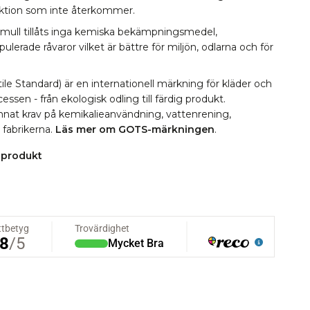
lektion som inte återkommer.
omull tillåts inga kemiska bekämpningsmedel,
erade råvaror vilket är bättre för miljön, odlarna och för
le Standard) är en internationell märkning för kläder och
essen - från ekologisk odling till färdig produkt.
 annat krav på kemikalieanvändning, vattenrening,
i fabrikerna.
Läs mer om GOTS-märkningen
.
 produkt