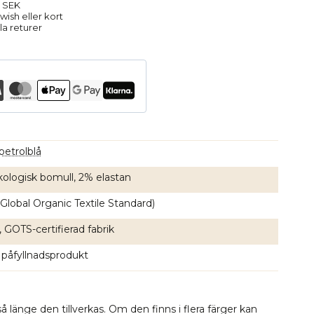
9 SEK
ish eller kort
la returer
petrolblå
ologisk bomull, 2% elastan
Global Organic Textile Standard)
, GOTS-certifierad fabrik
 påfyllnadsprodukt
å länge den tillverkas. Om den finns i flera färger kan