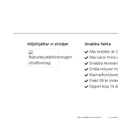
Miljöhjältar vi stödjer
Snabba fakta
Alla textilier ä
Alla varor finns i
Snabba leveran
Enkla returer 
Klarna/kort/swis
Frakt 59 kr inrik
Öppet köp 14 d