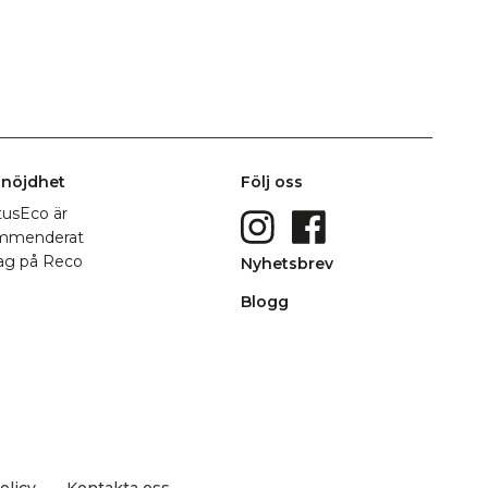
nöjdhet
Följ oss
Nyhetsbrev
Blogg