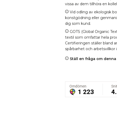
vissa av dem tillhöra en kol
Vid odling av ekologisk b
konstgödning eller genmanipul
dig som kund.
GOTS (Global Organic Texti
textil som omfattar hela proc
Certifieringen ställer bland
spårbarhet och arbetsvillkor 
Ställ en fråga om denna