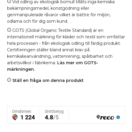
Vid odling av ekologisk bomull tillåts inga kemiska
bekämpningsmedel, konstgödning eller
genmanipulerade råvaror vilket är bättre för miljön,
odlarna och för dig som kund.
GOTS (Global Organic Textile Standard) är en
internationell märkning för kläder och textil som omfattar
hela processen - från ekologisk odling till färdig produkt.
Certifieringen ställer bland annat krav på
kemikalieanvändning, vattenrening, spårbarhet och
arbetsvillkor i fabrikerna.
Läs mer om GOTS-
märkningen
.
Ställ en fråga om denna produkt