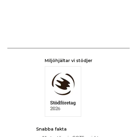
Miljöhjältar vi stödjer
Snabba fakta