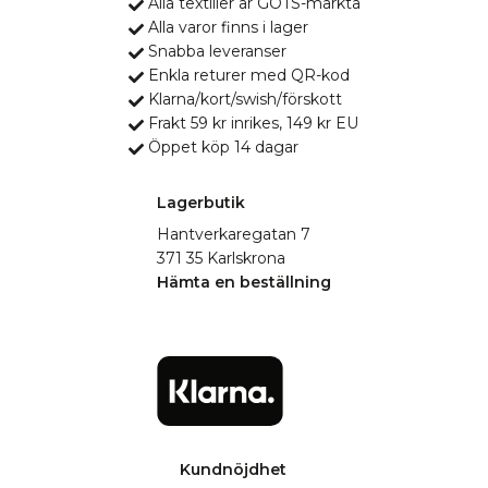
Alla textilier är GOTS-märkta
Alla varor finns i lager
Snabba leveranser
Enkla returer med QR-kod
Klarna/kort/swish/förskott
Frakt 59 kr inrikes, 149 kr EU
Öppet köp 14 dagar
Lagerbutik
Hantverkaregatan 7
371 35 Karlskrona
Hämta en beställning
Kundnöjdhet