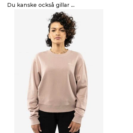
Du kanske också gillar …