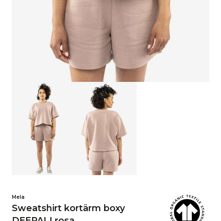
Mela
Sweatshirt kortärm boxy
DEEPALI rosa