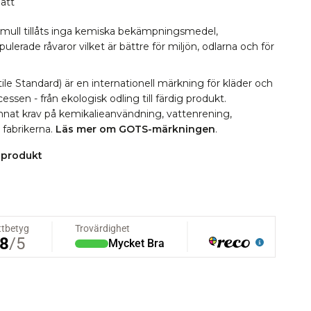
omull tillåts inga kemiska bekämpningsmedel,
erade råvaror vilket är bättre för miljön, odlarna och för
le Standard) är en internationell märkning för kläder och
essen - från ekologisk odling till färdig produkt.
 annat krav på kemikalieanvändning, vattenrening,
i fabrikerna.
Läs mer om GOTS-märkningen
.
 produkt