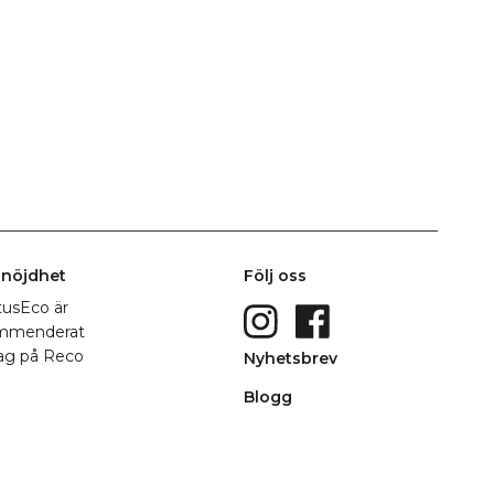
nöjdhet
Följ oss
Nyhetsbrev
Blogg