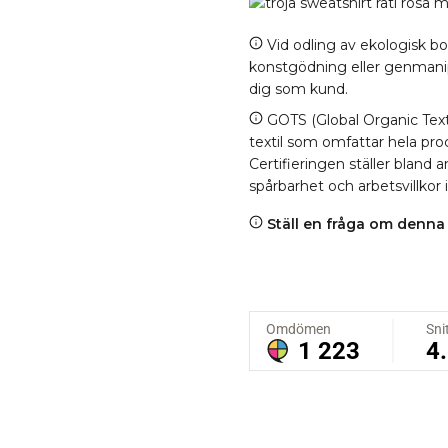
Vid odling av ekologisk b
konstgödning eller genmanipul
dig som kund.
GOTS (Global Organic Texti
textil som omfattar hela proc
Certifieringen ställer bland
spårbarhet och arbetsvillkor 
Ställ en fråga om denna