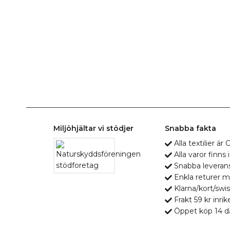
Miljöhjältar vi stödjer
Snabba fakta
Alla textilier ä
Alla varor finns i
Snabba leveran
Enkla returer 
Klarna/kort/swis
Frakt 59 kr inrik
Öppet köp 14 d