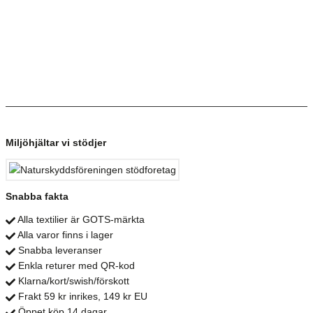
Miljöhjältar vi stödjer
Snabba fakta
Alla textilier är GOTS-märkta
Alla varor finns i lager
Snabba leveranser
Enkla returer med QR-kod
Klarna/kort/swish/förskott
Frakt 59 kr inrikes, 149 kr EU
Öppet köp 14 dagar