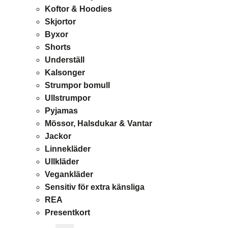
Koftor & Hoodies
Skjortor
Byxor
Shorts
Underställ
Kalsonger
Strumpor bomull
Ullstrumpor
Pyjamas
Mössor, Halsdukar & Vantar
Jackor
Linnekläder
Ullkläder
Vegankläder
Sensitiv för extra känsliga
REA
Presentkort