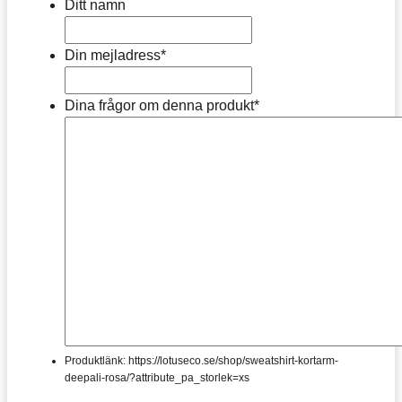
Ditt namn
Din mejladress
*
Dina frågor om denna produkt
*
Produktlänk: https://lotuseco.se/shop/sweatshirt-kortarm-
deepali-rosa/?attribute_pa_storlek=xs