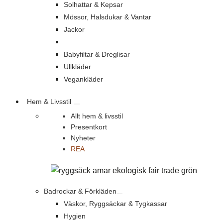
Solhattar & Kepsar
Mössor, Halsdukar & Vantar
Jackor
Babyfiltar & Dreglisar
Ullkläder
Vegankläder
Hem & Livsstil
Allt hem & livsstil
Presentkort
Nyheter
REA
Badrockar & Förkläden
Väskor, Ryggsäckar & Tygkassar
Hygien