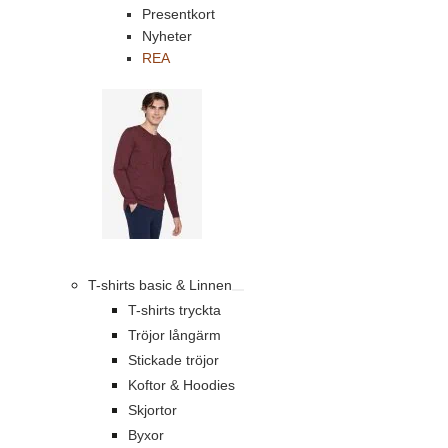
Presentkort
Nyheter
REA
T-shirts basic & Linnen
T-shirts tryckta
Tröjor långärm
Stickade tröjor
Koftor & Hoodies
Skjortor
Byxor