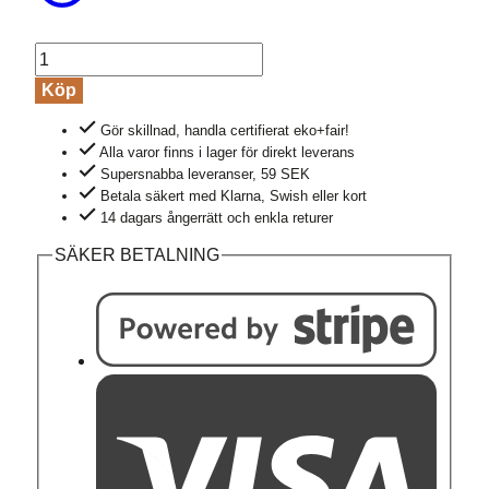
Sweatshirt
kortärm
Köp
boxy
Gör skillnad, handla certifierat eko+fair!
DEEPALI
Alla varor finns i lager för direkt leverans
rosa
Supersnabba leveranser, 59 SEK
mängd
Betala säkert med Klarna, Swish eller kort
14 dagars ångerrätt och enkla returer
SÄKER BETALNING