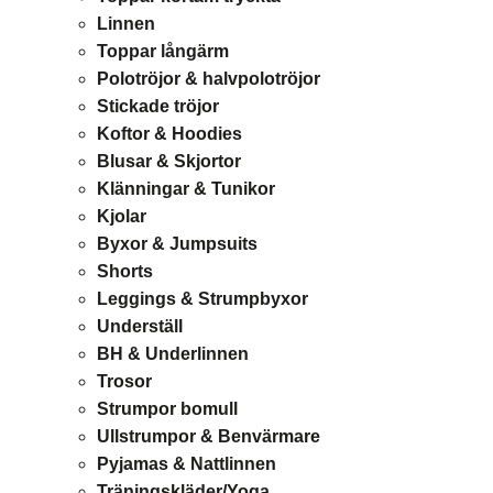
Linnen
Toppar långärm
Polotröjor & halvpolotröjor
Stickade tröjor
Koftor & Hoodies
Blusar & Skjortor
Klänningar & Tunikor
Kjolar
Byxor & Jumpsuits
Shorts
Leggings & Strumpbyxor
Underställ
BH & Underlinnen
Trosor
Strumpor bomull
Ullstrumpor & Benvärmare
Pyjamas & Nattlinnen
Träningskläder/Yoga