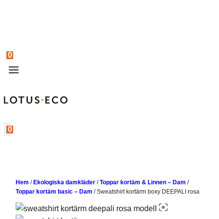
0
0
Hem
/
Ekologiska damkläder
/
Toppar kortäm & Linnen – Dam
/
Toppar kortäm basic – Dam
/
Sweatshirt kortärm boxy DEEPALI rosa