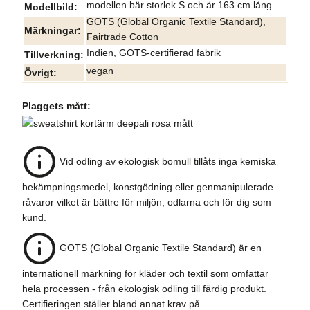
modellen bär storlek S och är 163 cm lång
Modellbild
GOTS (Global Organic Textile Standard),
Märkningar
Fairtrade Cotton
Indien, GOTS-certifierad fabrik
Tillverkning
vegan
Övrigt
Plaggets mått:
Vid odling av ekologisk bomull tillåts inga kemiska
bekämpningsmedel, konstgödning eller genmanipulerade
råvaror vilket är bättre för miljön, odlarna och för dig som
kund.
GOTS (Global Organic Textile Standard) är en
internationell märkning för kläder och textil som omfattar
hela processen - från ekologisk odling till färdig produkt.
Certifieringen ställer bland annat krav på