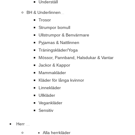
Underställ
BH & Underlinnen
Trosor
Strumpor bomull
Ullstrumpor & Benvärmare
Pyjamas & Nattlinnen
Träningskläder/Yoga
Mössor, Pannband, Halsdukar & Vantar
Jackor & Kappor
Mammakläder
Kläder för långa kvinnor
Linnekläder
Ullkläder
Vegankläder
Sensitiv
Herr
Alla herrkläder