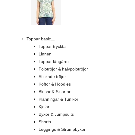
Toppar basic
Toppar tryckta
Linnen
Toppar långärm
Polotröjor & halvpolotröjor
Stickade tröjor
Koftor & Hoodies
Blusar & Skjortor
Klänningar & Tunikor
Kjolar
Byxor & Jumpsuits
Shorts
Leggings & Strumpbyxor