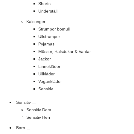
Shorts
Underställ
Kalsonger
Strumpor bomull
Ullstrumpor
Pyjamas
Mössor, Halsdukar & Vantar
Jackor
Linnekläder
Ullkläder
Vegankläder
Sensitiv
Sensitiv
Sensitiv Dam
Sensitiv Herr
Barn