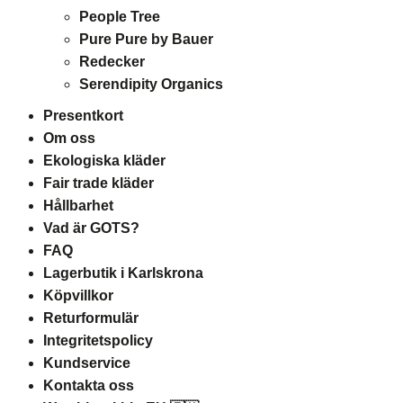
People Tree
Pure Pure by Bauer
Redecker
Serendipity Organics
Presentkort
Om oss
Ekologiska kläder
Fair trade kläder
Hållbarhet
Vad är GOTS?
FAQ
Lagerbutik i Karlskrona
Köpvillkor
Returformulär
Integritetspolicy
Kundservice
Kontakta oss