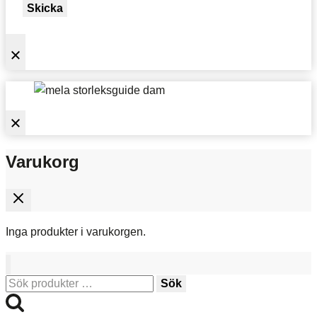
Skicka
Varukorg
Inga produkter i varukorgen.
Sök
Sök
efter: