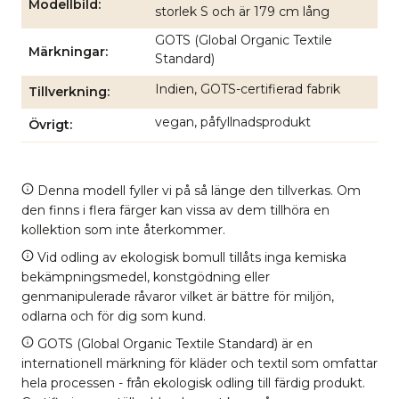
Modellbild
storlek S och är 179 cm lång
GOTS (Global Organic Textile
Märkningar
Standard)
Indien, GOTS-certifierad fabrik
Tillverkning
vegan, påfyllnadsprodukt
Övrigt
Denna modell fyller vi på så länge den tillverkas. Om
den finns i flera färger kan vissa av dem tillhöra en
kollektion som inte återkommer.
Vid odling av ekologisk bomull tillåts inga kemiska
bekämpningsmedel, konstgödning eller
genmanipulerade råvaror vilket är bättre för miljön,
odlarna och för dig som kund.
GOTS (Global Organic Textile Standard) är en
internationell märkning för kläder och textil som omfattar
hela processen - från ekologisk odling till färdig produkt.