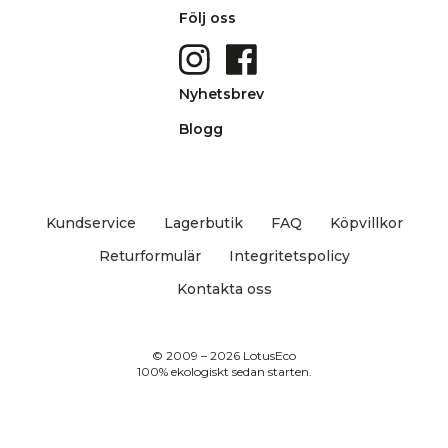
Följ oss
Nyhetsbrev
Blogg
Kundservice
Lagerbutik
FAQ
Köpvillkor
Returformulär
Integritetspolicy
Kontakta oss
© 2009 – 2026 LotusEco
100% ekologiskt sedan starten.