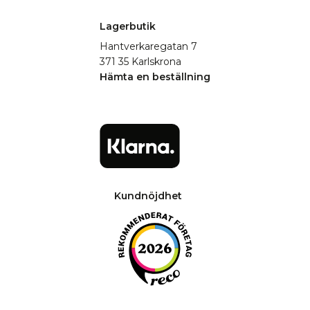
Lagerbutik
Hantverkaregatan 7
371 35 Karlskrona
Hämta en beställning
Kundnöjdhet