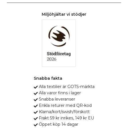
Miljöhjältar vi stödjer
Snabba fakta
Alla textilier är GOTS-märkta
Alla varor finns i lager
Snabba leveranser
Enkla returer med QR-kod
Klarna/kort/swish/förskott
Frakt 59 kr inrikes, 149 kr EU
Öppet köp 14 dagar