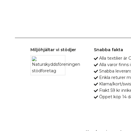
Miljöhjältar vi stödjer
Snabba fakta
Alla textilier ä
Alla varor finns i
Snabba leveran
Enkla returer 
Klarna/kort/swis
Frakt 59 kr inrik
Öppet köp 14 d