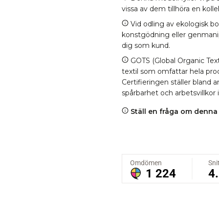
vissa av dem tillhöra en kol
Vid odling av ekologisk b
konstgödning eller genmanipul
dig som kund.
GOTS (Global Organic Texti
textil som omfattar hela proc
Certifieringen ställer bland
spårbarhet och arbetsvillkor 
Ställ en fråga om denna