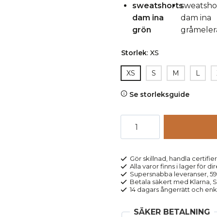
Storlek
:
XS
XS
S
M
L
Se storleksguide
Sweatshorts
dam
INA
gråmelerad
Gör skillnad, handla certifier
Alla varor finns i lager för di
mängd
Supersnabba leveranser, 5
Betala säkert med Klarna, Sw
14 dagars ångerrätt och enk
SÄKER BETALNING