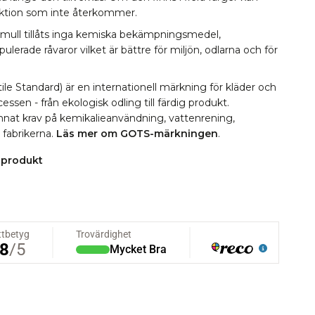
lektion som inte återkommer.
omull tillåts inga kemiska bekämpningsmedel,
erade råvaror vilket är bättre för miljön, odlarna och för
le Standard) är en internationell märkning för kläder och
essen - från ekologisk odling till färdig produkt.
 annat krav på kemikalieanvändning, vattenrening,
i fabrikerna.
Läs mer om GOTS-märkningen
.
 produkt