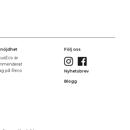
nöjdhet
Följ oss
Nyhetsbrev
Blogg