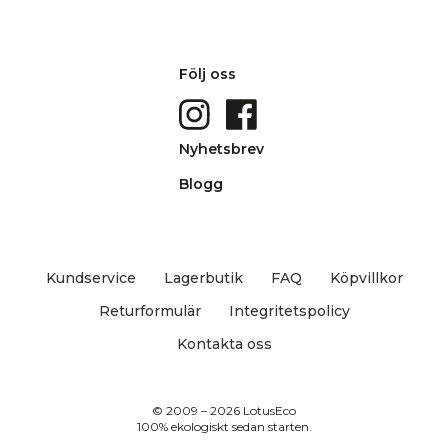
Följ oss
Nyhetsbrev
Blogg
Kundservice
Lagerbutik
FAQ
Köpvillkor
Returformulär
Integritetspolicy
Kontakta oss
© 2009 – 2026 LotusEco
100% ekologiskt sedan starten.