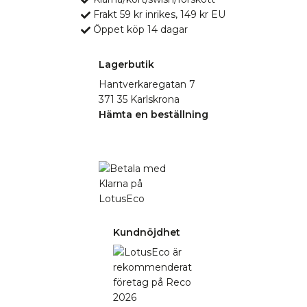
Frakt 59 kr inrikes, 149 kr EU
Öppet köp 14 dagar
Lagerbutik
Hantverkaregatan 7
371 35 Karlskrona
Hämta en beställning
Kundnöjdhet