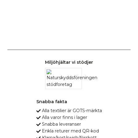
Miljöhjältar vi stödjer
Snabba fakta
Alla textilier är GOTS-märkta
Alla varor finns i lager
Snabba leveranser
Enkla returer med QR-kod
Klarna/kort/swish/förskott