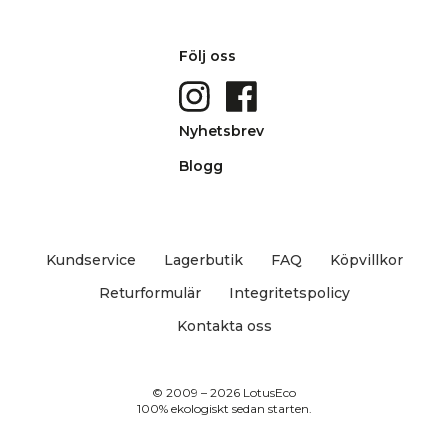
Följ oss
Nyhetsbrev
Blogg
Kundservice
Lagerbutik
FAQ
Köpvillkor
Returformulär
Integritetspolicy
Kontakta oss
© 2009 – 2026 LotusEco
100% ekologiskt sedan starten.