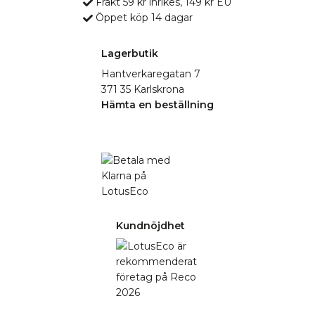
Frakt 59 kr inrikes, 149 kr EU
Öppet köp 14 dagar
Lagerbutik
Hantverkaregatan 7
371 35 Karlskrona
Hämta en beställning
Kundnöjdhet