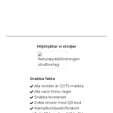
Miljöhjältar vi stödjer
Snabba fakta
Alla textilier är GOTS-märkta
Alla varor finns i lager
Snabba leveranser
Enkla returer med QR-kod
Klarna/kort/swish/förskott