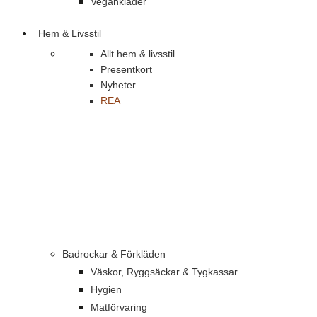
Vegankläder
Hem & Livsstil
Allt hem & livsstil
Presentkort
Nyheter
REA
Badrockar & Förkläden
Väskor, Ryggsäckar & Tygkassar
Hygien
Matförvaring