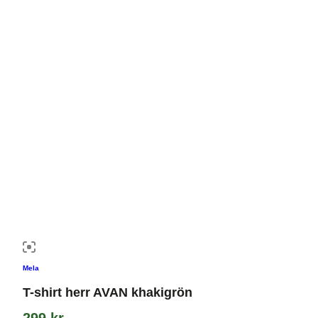
Mela
T-shirt herr AVAN khakigrön