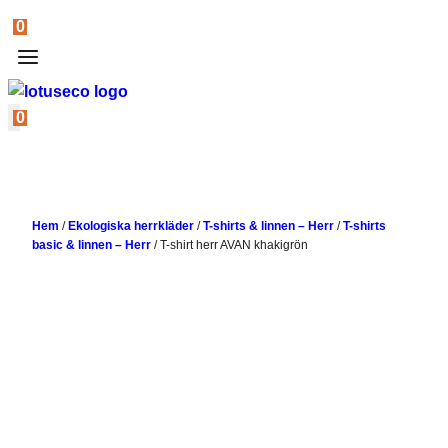
0
0
Hem
/
Ekologiska herrkläder
/
T-shirts & linnen – Herr
/
T-shirts
basic & linnen – Herr
/
T-shirt herr AVAN khakigrön