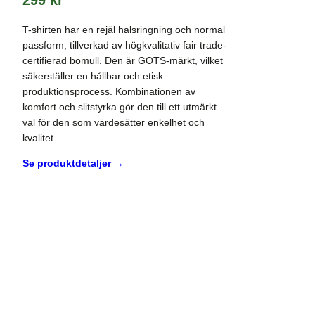
299
kr
T-shirten har en rejäl halsringning och normal
passform, tillverkad av högkvalitativ fair trade-
certifierad bomull. Den är GOTS-märkt, vilket
säkerställer en hållbar och etisk
produktionsprocess. Kombinationen av
komfort och slitstyrka gör den till ett utmärkt
val för den som värdesätter enkelhet och
kvalitet.
Se produktdetaljer →