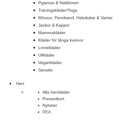
Pyjamas & Nattlinnen
Träningskläder/Yoga
Mössor, Pannband, Halsdukar & Vantar
Jackor & Kappor
Mammakläder
Kläder för långa kvinnor
Linnekläder
Ullkläder
Vegankläder
Sensitiv
Herr
Alla herrkläder
Presentkort
Nyheter
REA