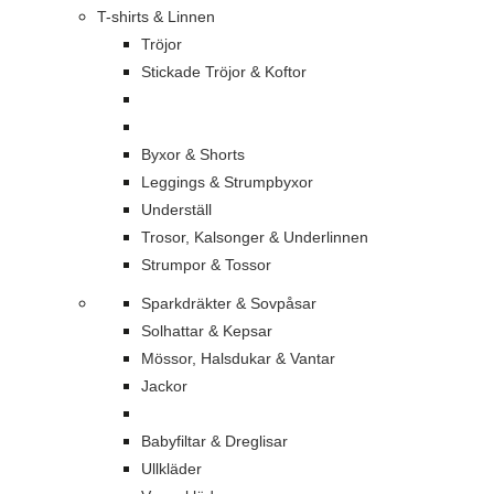
T-shirts & Linnen
Tröjor
Stickade Tröjor & Koftor
Byxor & Shorts
Leggings & Strumpbyxor
Underställ
Trosor, Kalsonger & Underlinnen
Strumpor & Tossor
Sparkdräkter & Sovpåsar
Solhattar & Kepsar
Mössor, Halsdukar & Vantar
Jackor
Babyfiltar & Dreglisar
Ullkläder