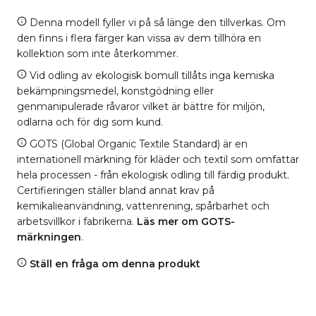
Denna modell fyller vi på så länge den tillverkas. Om
den finns i flera färger kan vissa av dem tillhöra en
kollektion som inte återkommer.
Vid odling av ekologisk bomull tillåts inga kemiska
bekämpningsmedel, konstgödning eller
genmanipulerade råvaror vilket är bättre för miljön,
odlarna och för dig som kund.
GOTS (Global Organic Textile Standard) är en
internationell märkning för kläder och textil som omfattar
hela processen - från ekologisk odling till färdig produkt.
Certifieringen ställer bland annat krav på
kemikalieanvändning, vattenrening, spårbarhet och
arbetsvillkor i fabrikerna.
Läs mer om GOTS-
märkningen
.
Ställ en fråga om denna produkt