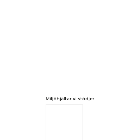
Miljöhjältar vi stödjer