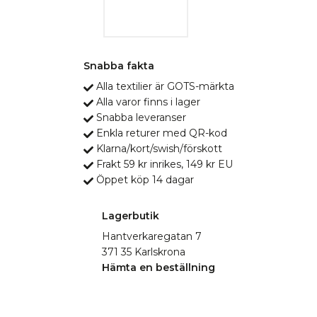
Snabba fakta
Alla textilier är GOTS-märkta
Alla varor finns i lager
Snabba leveranser
Enkla returer med QR-kod
Klarna/kort/swish/förskott
Frakt 59 kr inrikes, 149 kr EU
Öppet köp 14 dagar
Lagerbutik
Hantverkaregatan 7
371 35 Karlskrona
Hämta en beställning