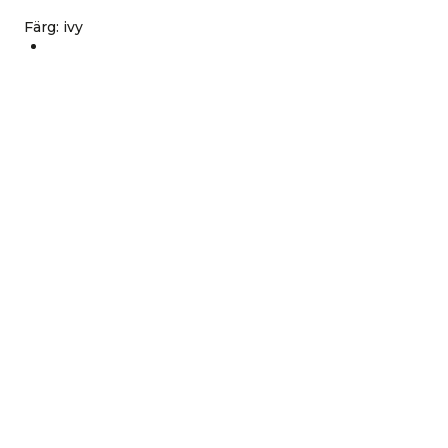
Färg
:
ivy