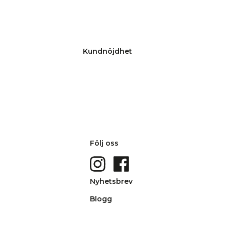
Kundnöjdhet
Följ oss
Nyhetsbrev
Blogg