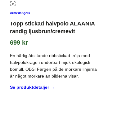
Armedangels
Topp stickad halvpolo ALAANIA
randig ljusbrun/cremevit
699
kr
En härlig åtsittande ribbstickad tröja med
halvpolokrage i underbart mjuk ekologisk
bomull. OBS! Färgen på de mörkare linjerna
är något mörkare än bilderna visar.
Se produktdetaljer →