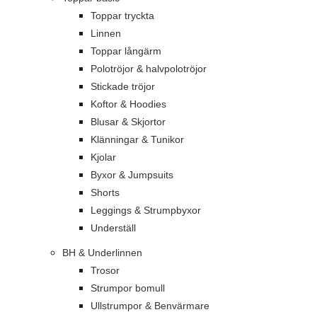
Toppar tryckta
Linnen
Toppar långärm
Polotröjor & halvpolotröjor
Stickade tröjor
Koftor & Hoodies
Blusar & Skjortor
Klänningar & Tunikor
Kjolar
Byxor & Jumpsuits
Shorts
Leggings & Strumpbyxor
Underställ
BH & Underlinnen
Trosor
Strumpor bomull
Ullstrumpor & Benvärmare