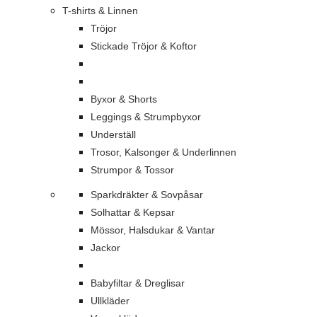
T-shirts & Linnen
Tröjor
Stickade Tröjor & Koftor
Byxor & Shorts
Leggings & Strumpbyxor
Underställ
Trosor, Kalsonger & Underlinnen
Strumpor & Tossor
Sparkdräkter & Sovpåsar
Solhattar & Kepsar
Mössor, Halsdukar & Vantar
Jackor
Babyfiltar & Dreglisar
Ullkläder