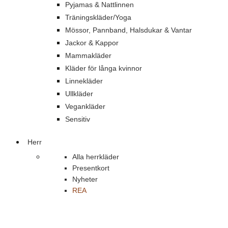
Pyjamas & Nattlinnen
Träningskläder/Yoga
Mössor, Pannband, Halsdukar & Vantar
Jackor & Kappor
Mammakläder
Kläder för långa kvinnor
Linnekläder
Ullkläder
Vegankläder
Sensitiv
Herr
Alla herrkläder
Presentkort
Nyheter
REA