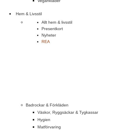
Vegankläder
Hem & Livsstil
Allt hem & livsstil
Presentkort
Nyheter
REA
Badrockar & Förkläden
Väskor, Ryggsäckar & Tygkassar
Hygien
Matförvaring