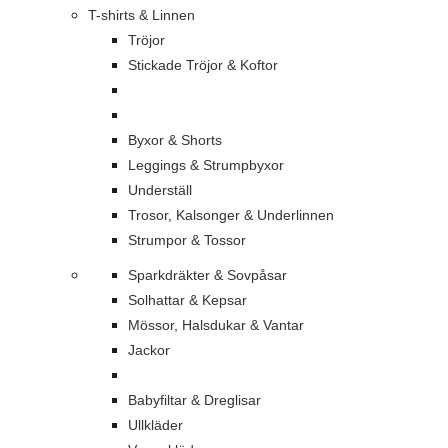
T-shirts & Linnen
Tröjor
Stickade Tröjor & Koftor
Byxor & Shorts
Leggings & Strumpbyxor
Underställ
Trosor, Kalsonger & Underlinnen
Strumpor & Tossor
Sparkdräkter & Sovpåsar
Solhattar & Kepsar
Mössor, Halsdukar & Vantar
Jackor
Babyfiltar & Dreglisar
Ullkläder