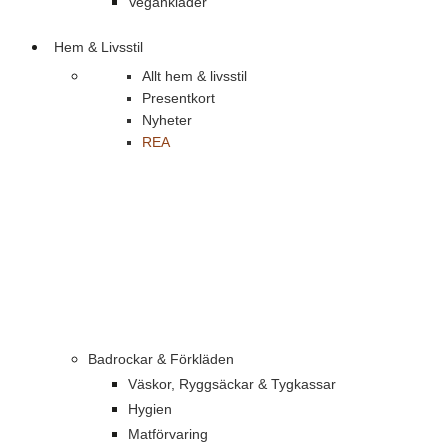
Vegankläder
Hem & Livsstil
Allt hem & livsstil
Presentkort
Nyheter
REA
Badrockar & Förkläden
Väskor, Ryggsäckar & Tygkassar
Hygien
Matförvaring