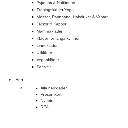
Pyjamas & Nattlinnen
Träningskläder/Yoga
Mössor, Pannband, Halsdukar & Vantar
Jackor & Kappor
Mammakläder
Kläder för långa kvinnor
Linnekläder
Ullkläder
Vegankläder
Sensitiv
Herr
Alla herrkläder
Presentkort
Nyheter
REA