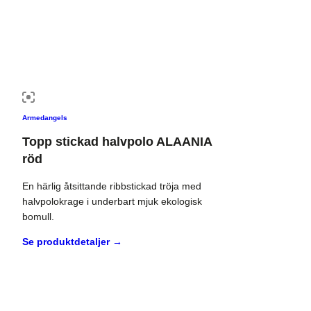
Armedangels
Topp stickad halvpolo ALAANIA
röd
En härlig åtsittande ribbstickad tröja med
halvpolokrage i underbart mjuk ekologisk
bomull.
Se produktdetaljer →