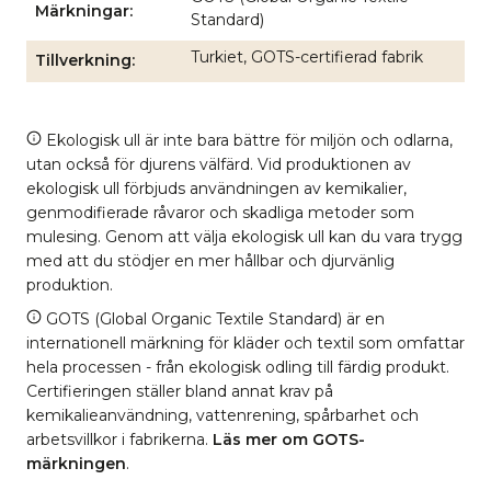
Märkningar
Standard)
Turkiet, GOTS-certifierad fabrik
Tillverkning
Ekologisk ull är inte bara bättre för miljön och odlarna,
utan också för djurens välfärd. Vid produktionen av
ekologisk ull förbjuds användningen av kemikalier,
genmodifierade råvaror och skadliga metoder som
mulesing. Genom att välja ekologisk ull kan du vara trygg
med att du stödjer en mer hållbar och djurvänlig
produktion.
GOTS (Global Organic Textile Standard) är en
internationell märkning för kläder och textil som omfattar
hela processen - från ekologisk odling till färdig produkt.
Certifieringen ställer bland annat krav på
kemikalieanvändning, vattenrening, spårbarhet och
arbetsvillkor i fabrikerna.
Läs mer om GOTS-
märkningen
.