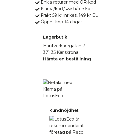
Enkla returer med QR-kod
Klarna/kort/swish/förskott
Frakt 59 kr inrikes, 149 kr EU
Öppet köp 14 dagar
Lagerbutik
Hantverkaregatan 7
371 35 Karlskrona
Hämta en beställning
Kundnöjdhet