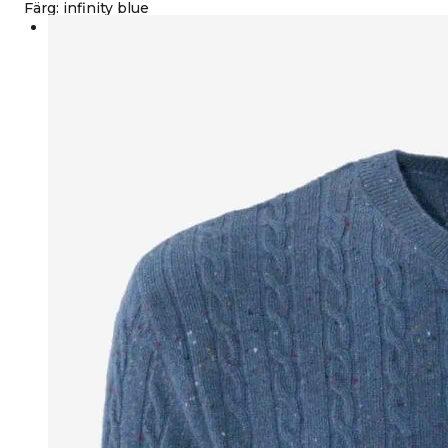
Färg
:
infinity blue