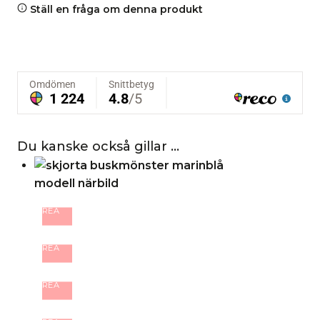
Ställ en fråga om denna produkt
Du kanske också gillar …
REA
REA
REA