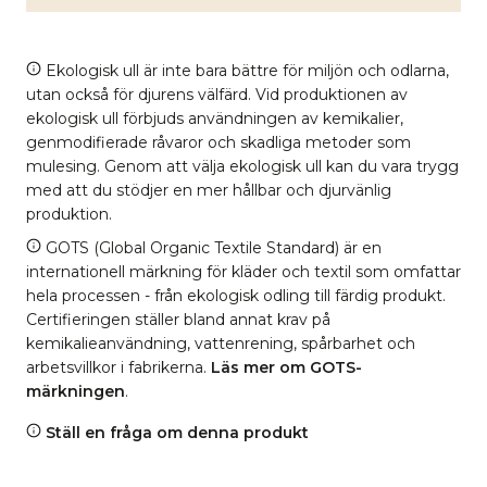
Ekologisk ull är inte bara bättre för miljön och odlarna,
utan också för djurens välfärd. Vid produktionen av
ekologisk ull förbjuds användningen av kemikalier,
genmodifierade råvaror och skadliga metoder som
mulesing. Genom att välja ekologisk ull kan du vara trygg
med att du stödjer en mer hållbar och djurvänlig
produktion.
GOTS (Global Organic Textile Standard) är en
internationell märkning för kläder och textil som omfattar
hela processen - från ekologisk odling till färdig produkt.
Certifieringen ställer bland annat krav på
kemikalieanvändning, vattenrening, spårbarhet och
arbetsvillkor i fabrikerna.
Läs mer om GOTS-
märkningen
.
Ställ en fråga om denna produkt