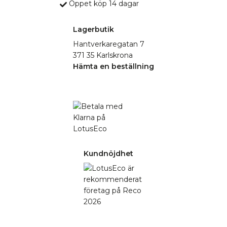
Öppet köp 14 dagar
Lagerbutik
Hantverkaregatan 7
371 35 Karlskrona
Hämta en beställning
Kundnöjdhet