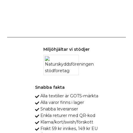
Miljöhjältar vi stödjer
Snabba fakta
Alla textilier är GOTS-märkta
Alla varor finns i lager
Snabba leveranser
Enkla returer med QR-kod
Klarna/kort/swish/förskott
Frakt 59 kr inrikes, 149 kr EU