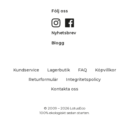
Följ oss
Nyhetsbrev
Blogg
Kundservice
Lagerbutik
FAQ
Köpvillkor
Returformulär
Integritetspolicy
Kontakta oss
© 2009 – 2026 LotusEco
100% ekologiskt sedan starten.