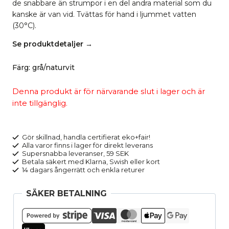
de snabbare än strumpor i en del andra material som du
kanske är van vid. Tvättas för hand i ljummet vatten
(30°C).
Se produktdetaljer →
Färg
:
grå/naturvit
Denna produkt är för närvarande slut i lager och är
inte tillgänglig.
Gör skillnad, handla certifierat eko+fair!
Alla varor finns i lager för direkt leverans
Supersnabba leveranser, 59 SEK
Betala säkert med Klarna, Swish eller kort
14 dagars ångerrätt och enkla returer
SÄKER BETALNING