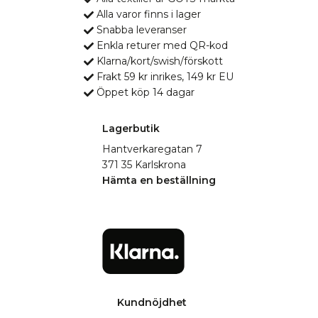
Alla varor finns i lager
Snabba leveranser
Enkla returer med QR-kod
Klarna/kort/swish/förskott
Frakt 59 kr inrikes, 149 kr EU
Öppet köp 14 dagar
Lagerbutik
Hantverkaregatan 7
371 35 Karlskrona
Hämta en beställning
Kundnöjdhet