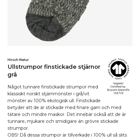
Hirsch-Natur
Ullstrumpor finstickade stjärnor
grå
Något tunnare finstickade strumpor med
klassiskt norskt stjärnmönster i grå/vit
mönster av 100% ekologisk ull. Finstickade
betyder att de är stickade med finare garn och med
tätare och mindre maskor. Det innebär också att de är
tunnare, mjukare och smidigare än grövre stickade
strumpor.
OBS! Då dessa strumpor är tillverkade i 100% ull så slits