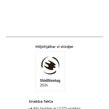
Miljöhjältar vi stödjer
Snabba fakta
Alla textilier är GOTS-märkta