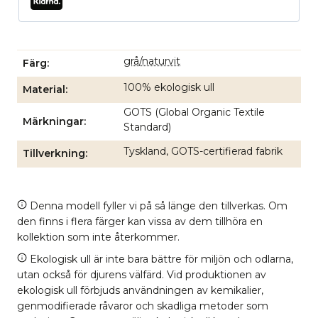
grå/naturvit
Färg
100% ekologisk ull
Material
GOTS (Global Organic Textile
Märkningar
Standard)
Tyskland, GOTS-certifierad fabrik
Tillverkning
Denna modell fyller vi på så länge den tillverkas. Om
den finns i flera färger kan vissa av dem tillhöra en
kollektion som inte återkommer.
Ekologisk ull är inte bara bättre för miljön och odlarna,
utan också för djurens välfärd. Vid produktionen av
ekologisk ull förbjuds användningen av kemikalier,
genmodifierade råvaror och skadliga metoder som