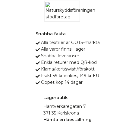
Snabba fakta
Alla textilier är GOTS-märkta
Alla varor finns i lager
Snabba leveranser
Enkla returer med QR-kod
Klarna/kort/swish/förskott
Frakt 59 kr inrikes, 149 kr EU
Öppet köp 14 dagar
Lagerbutik
Hantverkaregatan 7
371 35 Karlskrona
Hämta en beställning