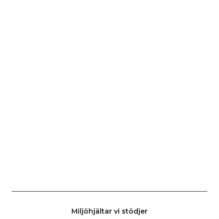
Miljöhjältar vi stödjer