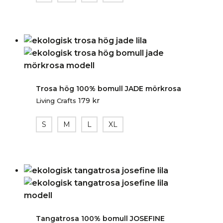
Trosa hög 100% bomull JADE mörkrosa
179
kr
Living Crafts
S
M
L
XL
Tangatrosa 100% bomull JOSEFINE