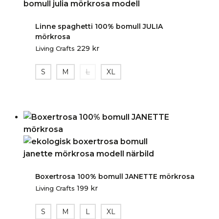
Linne spaghetti 100% bomull JULIA
mörkrosa
229
kr
Living Crafts
S
M
L
XL
Boxertrosa 100% bomull JANETTE mörkrosa
199
kr
Living Crafts
S
M
L
XL