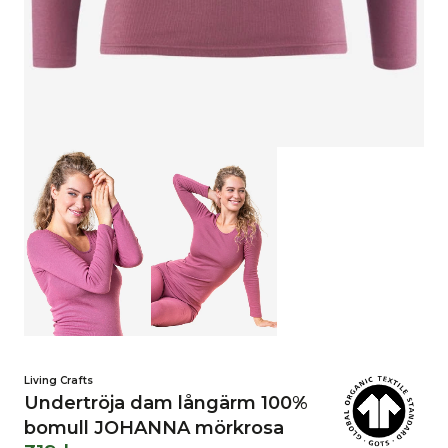
Living Crafts
Undertröja dam långärm 100%
bomull JOHANNA mörkrosa