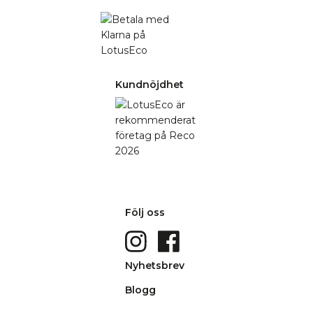
Kundnöjdhet
Följ oss
Nyhetsbrev
Blogg