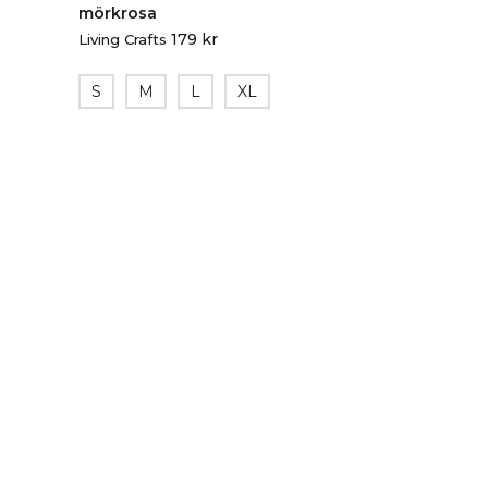
mörkrosa
179
kr
Living Crafts
S
M
L
XL