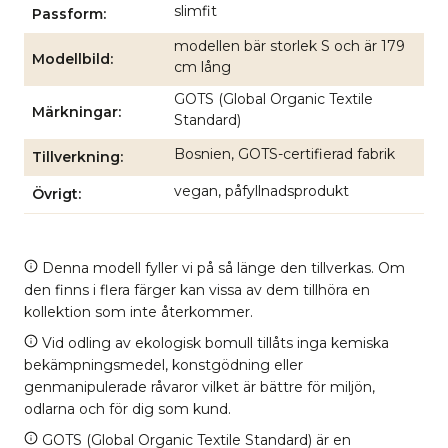
slimfit
Passform
modellen bär storlek S och är 179
Modellbild
cm lång
GOTS (Global Organic Textile
Märkningar
Standard)
Bosnien, GOTS-certifierad fabrik
Tillverkning
vegan, påfyllnadsprodukt
Övrigt
Denna modell fyller vi på så länge den tillverkas. Om
den finns i flera färger kan vissa av dem tillhöra en
kollektion som inte återkommer.
Vid odling av ekologisk bomull tillåts inga kemiska
bekämpningsmedel, konstgödning eller
genmanipulerade råvaror vilket är bättre för miljön,
odlarna och för dig som kund.
GOTS (Global Organic Textile Standard) är en