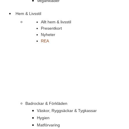
Vegankläder
Hem & Livsstil
Allt hem & livsstil
Presentkort
Nyheter
REA
Badrockar & Förkläden
Väskor, Ryggsäckar & Tygkassar
Hygien
Matförvaring