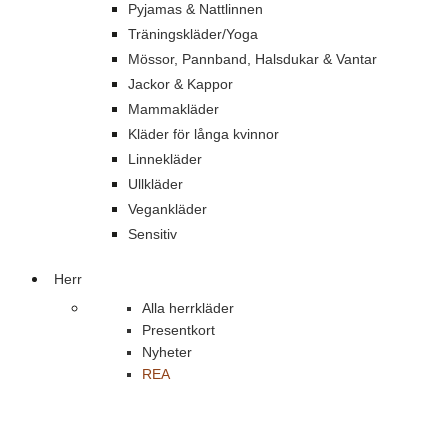
Pyjamas & Nattlinnen
Träningskläder/Yoga
Mössor, Pannband, Halsdukar & Vantar
Jackor & Kappor
Mammakläder
Kläder för långa kvinnor
Linnekläder
Ullkläder
Vegankläder
Sensitiv
Herr
Alla herrkläder
Presentkort
Nyheter
REA