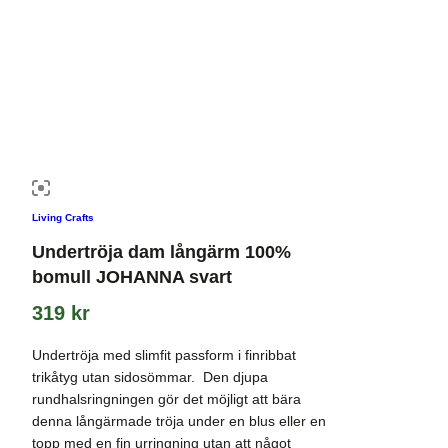
Living Crafts
Undertröja dam långärm 100%
bomull JOHANNA svart
319
kr
Undertröja med slimfit passform i finribbat
trikåtyg utan sidosömmar. Den djupa
rundhalsringningen gör det möjligt att bära
denna långärmade tröja under en blus eller en
topp med en fin urringning utan att något