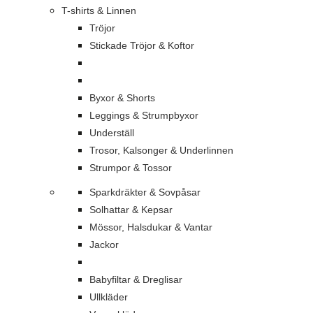
T-shirts & Linnen
Tröjor
Stickade Tröjor & Koftor
Byxor & Shorts
Leggings & Strumpbyxor
Underställ
Trosor, Kalsonger & Underlinnen
Strumpor & Tossor
Sparkdräkter & Sovpåsar
Solhattar & Kepsar
Mössor, Halsdukar & Vantar
Jackor
Babyfiltar & Dreglisar
Ullkläder