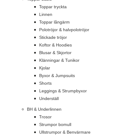
Toppar tryckta
Linnen
Toppar långärm
Polotröjor & halvpolotröjor
Stickade tröjor
Koftor & Hoodies
Blusar & Skjortor
Klänningar & Tunikor
Kjolar
Byxor & Jumpsuits
Shorts
Leggings & Strumpbyxor
Underställ
BH & Underlinnen
Trosor
Strumpor bomull
Ullstrumpor & Benvärmare