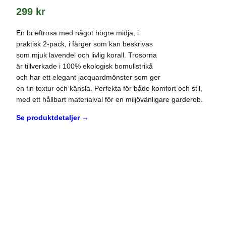
299
kr
En brieftrosa med något högre midja, i
praktisk 2-pack, i färger som kan beskrivas
som mjuk lavendel och livlig korall. Trosorna
är tillverkade i 100% ekologisk bomullstrikå
och har ett elegant jacquardmönster som ger
en fin textur och känsla. Perfekta för både komfort och stil,
med ett hållbart materialval för en miljövänligare garderob.
Se produktdetaljer →