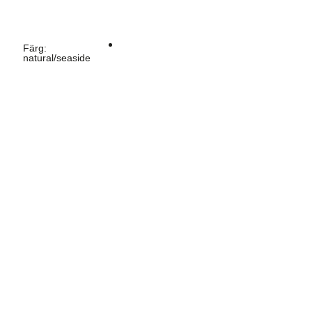
Färg
:
natural/seaside