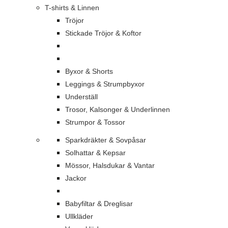
T-shirts & Linnen
Tröjor
Stickade Tröjor & Koftor
Byxor & Shorts
Leggings & Strumpbyxor
Underställ
Trosor, Kalsonger & Underlinnen
Strumpor & Tossor
Sparkdräkter & Sovpåsar
Solhattar & Kepsar
Mössor, Halsdukar & Vantar
Jackor
Babyfiltar & Dreglisar
Ullkläder