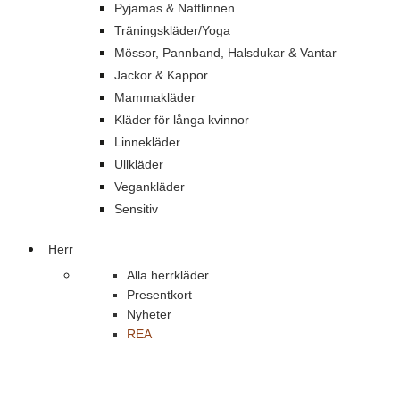
Pyjamas & Nattlinnen
Träningskläder/Yoga
Mössor, Pannband, Halsdukar & Vantar
Jackor & Kappor
Mammakläder
Kläder för långa kvinnor
Linnekläder
Ullkläder
Vegankläder
Sensitiv
Herr
Alla herrkläder
Presentkort
Nyheter
REA