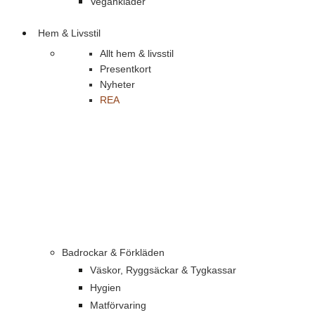
Vegankläder
Hem & Livsstil
Allt hem & livsstil
Presentkort
Nyheter
REA
Badrockar & Förkläden
Väskor, Ryggsäckar & Tygkassar
Hygien
Matförvaring