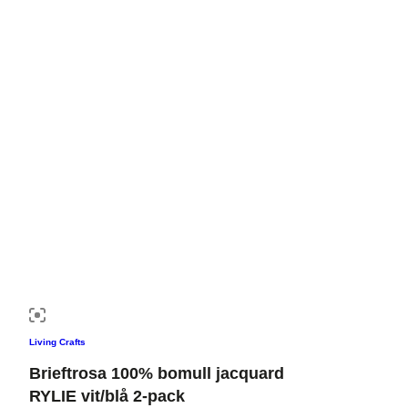
Living Crafts
Brieftrosa 100% bomull jacquard
RYLIE vit/blå 2-pack