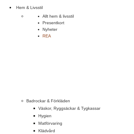
Hem & Livsstil
Allt hem & livsstil
Presentkort
Nyheter
REA
Badrockar & Förkläden
Väskor, Ryggsäckar & Tygkassar
Hygien
Matförvaring
Klädvård