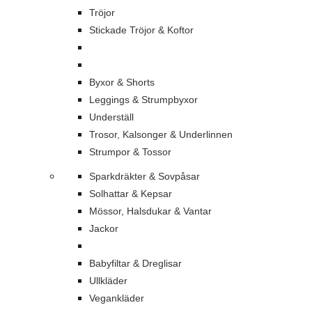
Tröjor
Stickade Tröjor & Koftor
Byxor & Shorts
Leggings & Strumpbyxor
Underställ
Trosor, Kalsonger & Underlinnen
Strumpor & Tossor
Sparkdräkter & Sovpåsar
Solhattar & Kepsar
Mössor, Halsdukar & Vantar
Jackor
Babyfiltar & Dreglisar
Ullkläder
Vegankläder