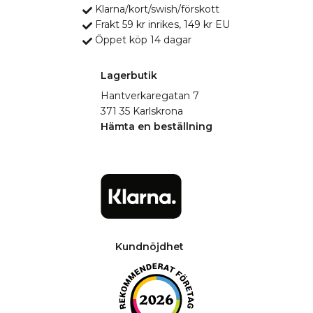
Klarna/kort/swish/förskott
Frakt 59 kr inrikes, 149 kr EU
Öppet köp 14 dagar
Lagerbutik
Hantverkaregatan 7
371 35 Karlskrona
Hämta en beställning
Kundnöjdhet