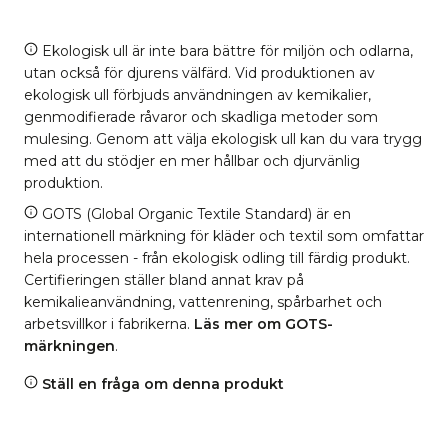
Ekologisk ull är inte bara bättre för miljön och odlarna,
utan också för djurens välfärd. Vid produktionen av
ekologisk ull förbjuds användningen av kemikalier,
genmodifierade råvaror och skadliga metoder som
mulesing. Genom att välja ekologisk ull kan du vara trygg
med att du stödjer en mer hållbar och djurvänlig
produktion.
GOTS (Global Organic Textile Standard) är en
internationell märkning för kläder och textil som omfattar
hela processen - från ekologisk odling till färdig produkt.
Certifieringen ställer bland annat krav på
kemikalieanvändning, vattenrening, spårbarhet och
arbetsvillkor i fabrikerna.
Läs mer om GOTS-
märkningen
.
Ställ en fråga om denna produkt