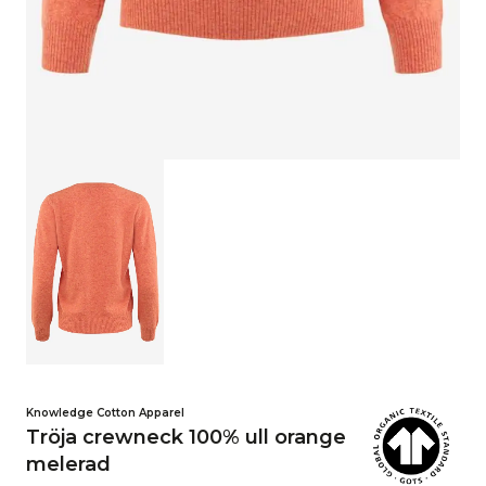
Knowledge Cotton Apparel
Tröja crewneck 100% ull orange
melerad