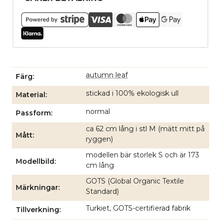
autumn leaf
Färg
stickad i 100% ekologisk ull
Material
normal
Passform
ca 62 cm lång i stl M (mätt mitt på
Mått
ryggen)
modellen bär storlek S och är 173
Modellbild
cm lång
GOTS (Global Organic Textile
Märkningar
Standard)
Turkiet, GOTS-certifierad fabrik
Tillverkning