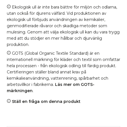
Ekologisk ull är inte bara bättre för miljön och odlarna,
utan också för djurens välfärd. Vid produktionen av
ekologisk ull förbjuds användningen av kemikalier,
genmodifierade råvaror och skadliga metoder som
mulesing. Genom att välja ekologisk ull kan du vara trygg
med att du stödjer en mer hållbar och djurvänlig
produktion.
GOTS (Global Organic Textile Standard) är en
internationell märkning för kläder och textil som omfattar
hela processen - från ekologisk odling till färdig produkt.
Certifieringen ställer bland annat krav på
kemikalieanvändning, vattenrening, spårbarhet och
arbetsvillkor i fabrikerna.
Läs mer om GOTS-
märkningen
.
Ställ en fråga om denna produkt