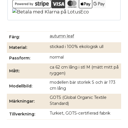
autumn leaf
Färg
stickad i 100% ekologisk ull
Material
normal
Passform
ca 62 cm lång i stl M (mätt mitt på
Mått
ryggen)
modellen bär storlek S och är 173
Modellbild
cm lång
GOTS (Global Organic Textile
Märkningar
Standard)
Turkiet, GOTS-certifierad fabrik
Tillverkning