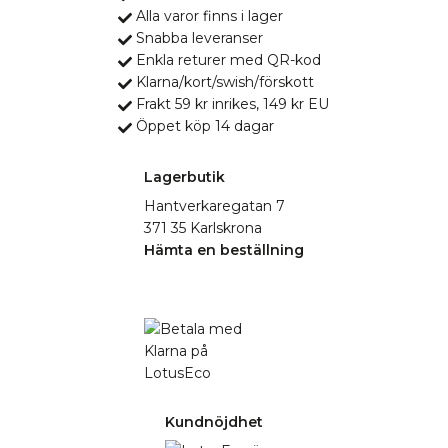
Alla varor finns i lager
Snabba leveranser
Enkla returer med QR-kod
Klarna/kort/swish/förskott
Frakt 59 kr inrikes, 149 kr EU
Öppet köp 14 dagar
Lagerbutik
Hantverkaregatan 7
371 35 Karlskrona
Hämta en beställning
Kundnöjdhet