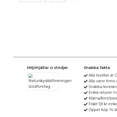
Miljöhjältar vi stödjer
Snabba fakta
Alla textilier ä
Alla varor finns i
Snabba leveran
Enkla returer 
Klarna/kort/swis
Frakt 59 kr inrik
Öppet köp 14 d