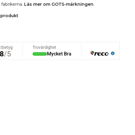
i fabrikerna.
Läs mer om GOTS-märkningen
.
 produkt