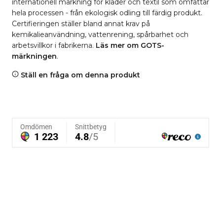
internationell märkning för kläder och textil som omfattar
hela processen - från ekologisk odling till färdig produkt.
Certifieringen ställer bland annat krav på
kemikalieanvändning, vattenrening, spårbarhet och
arbetsvillkor i fabrikerna.
Läs mer om GOTS-
märkningen
.
Ställ en fråga om denna produkt