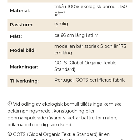
trikå i 100% ekologisk bomull, 150
Material
g/m²
rymlig
Passform
ca 66 cm lång i stl M
Mått
modellen bär storlek S och är 173
Modellbild
cm lång
GOTS (Global Organic Textile
Märkningar
Standard)
Portugal, GOTS-certifierad fabrik
Tillverkning
Vid odling av ekologisk bomull tillåts inga kemiska
bekämpningsmedel, konstgödning eller
genmanipulerade råvaror vilket är bättre för miljön,
odlarna och för dig som kund.
GOTS (Global Organic Textile Standard) är en