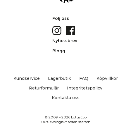
Följ oss
Nyhetsbrev
Blogg
Kundservice
Lagerbutik
FAQ
Köpvillkor
Returformulär
Integritetspolicy
Kontakta oss
© 2009 – 2026 LotusEco
100% ekologiskt sedan starten.