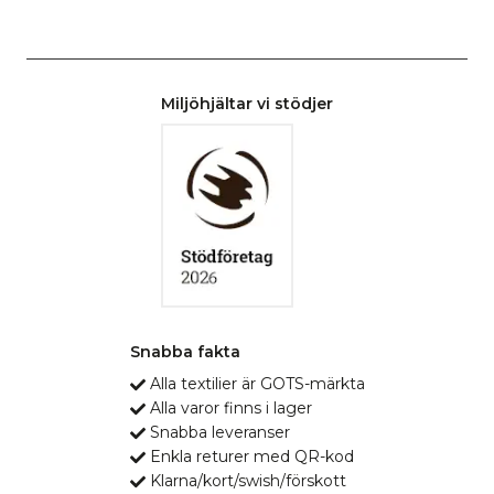
Miljöhjältar vi stödjer
Snabba fakta
Alla textilier är GOTS-märkta
Alla varor finns i lager
Snabba leveranser
Enkla returer med QR-kod
Klarna/kort/swish/förskott