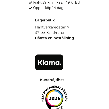
Frakt 59 kr inrikes, 149 kr EU
Öppet köp 14 dagar
Lagerbutik
Hantverkaregatan 7
371 35 Karlskrona
Hämta en beställning
Kundnöjdhet