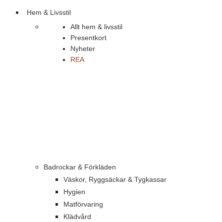
Hem & Livsstil
Allt hem & livsstil
Presentkort
Nyheter
REA
Badrockar & Förkläden
Väskor, Ryggsäckar & Tygkassar
Hygien
Matförvaring
Klädvård