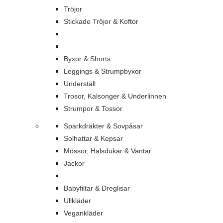
Tröjor
Stickade Tröjor & Koftor
Byxor & Shorts
Leggings & Strumpbyxor
Underställ
Trosor, Kalsonger & Underlinnen
Strumpor & Tossor
Sparkdräkter & Sovpåsar
Solhattar & Kepsar
Mössor, Halsdukar & Vantar
Jackor
Babyfiltar & Dreglisar
Ullkläder
Vegankläder