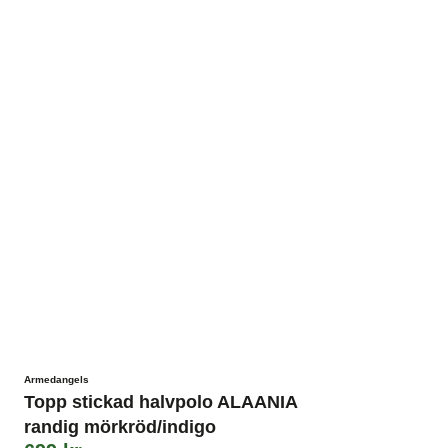
Armedangels
Topp stickad halvpolo ALAANIA
randig mörkröd/indigo