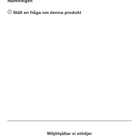
märkningen
.
Ställ en fråga om denna produkt
Miljöhjältar vi stödjer