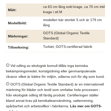
ca 63 cm lång exkl krage, ca 70 cm inkl
Mått
krage i stl M
modellen bär storlek S och är 179 cm
Modellbild
lång
GOTS (Global Organic Textile
Märkningar
Standard)
Turkiet, GOTS-certifierad fabrik
Tillverkning
Vid odling av ekologisk bomull tillåts inga kemiska
bekämpningsmedel, konstgödning eller genmanipulerade
råvaror vilket är bättre för miljön, odlarna och för dig som kund.
GOTS (Global Organic Textile Standard) är en internationell
märkning för kläder och textil som omfattar hela processen -
från ekologisk odling till färdig produkt. Certifieringen ställer
bland annat krav på kemikalieanvändning, vattenrening,
spårbarhet och arbetsvillkor i fabrikerna.
Läs mer om GOTS-