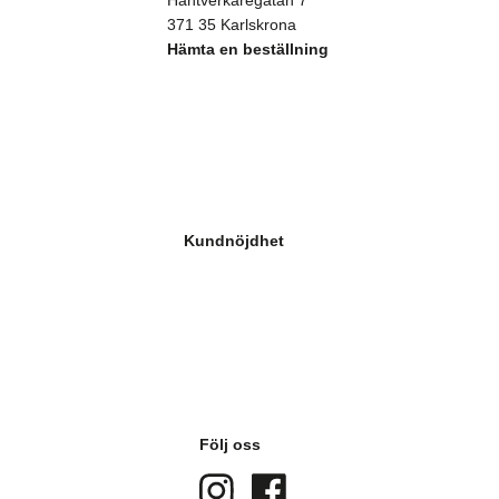
Hantverkaregatan 7
371 35 Karlskrona
Hämta en beställning
Kundnöjdhet
Följ oss