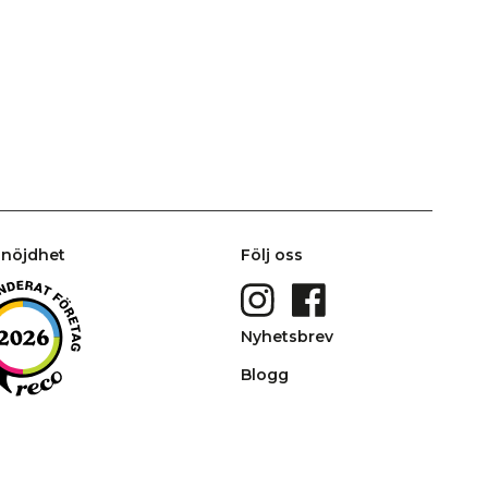
nöjdhet
Följ oss
Nyhetsbrev
Blogg