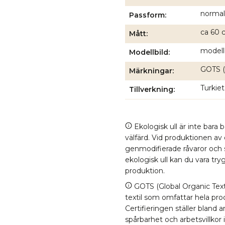
normal
Passform
ca 60 c
Mått
modell
Modellbild
GOTS (
Märkningar
Turkiet
Tillverkning
Ekologisk ull är inte bara 
välfärd. Vid produktionen av
genmodifierade råvaror och
ekologisk ull kan du vara tr
produktion.
GOTS (Global Organic Texti
textil som omfattar hela proc
Certifieringen ställer bland
spårbarhet och arbetsvillkor 