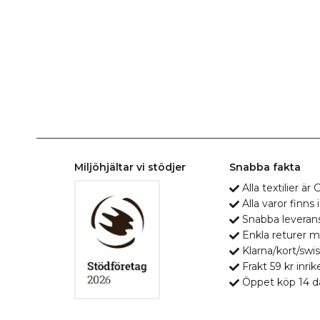
Miljöhjältar vi stödjer
Snabba fakta
Alla textilier ä
Alla varor finns i
Snabba leveran
Enkla returer 
Klarna/kort/swis
Frakt 59 kr inrik
Öppet köp 14 d