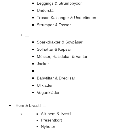
Leggings & Strumpbyxor
Underställ
Trosor, Kalsonger & Underlinnen
Strumpor & Tossor
Sparkdräkter & Sovpåsar
Solhattar & Kepsar
Mössor, Halsdukar & Vantar
Jackor
Babyfiltar & Dreglisar
Ullkläder
Vegankläder
Hem & Livsstil
Allt hem & livsstil
Presentkort
Nyheter