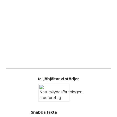
Miljöhjältar vi stödjer
Snabba fakta