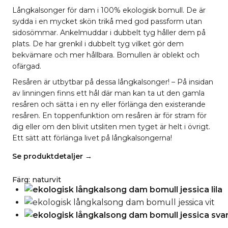
Långkalsonger för dam i 100% ekologisk bomull. De är
sydda i en mycket skön trikå med god passform utan
sidosömmar. Ankelmuddar i dubbelt tyg håller dem på
plats. De har grenkil i dubbelt tyg vilket gör dem
bekvämare och mer hållbara. Bomullen är oblekt och
ofärgad.
Resåren är utbytbar på dessa långkalsonger! – På insidan
av linningen finns ett hål där man kan ta ut den gamla
resåren och sätta i en ny eller förlänga den existerande
resåren. En toppenfunktion om resåren är för stram för
dig eller om den blivit utsliten men tyget är helt i övrigt.
Ett sätt att förlänga livet på långkalsongerna!
Se produktdetaljer →
Färg
:
naturvit