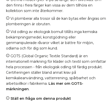
den finns i flera färger kan vissa av dem tillhöra en
kollektion som inte återkommer.
Vi plomberar alla trosor så de kan bytas eller ångras om
plomberingen är obruten.
Vid odling av ekologisk bomull tillåts inga kemiska
bekämpningsmedel, konstgödning eller
genmanipulerade råvaror vilket är bättre för miljön,
odlarna och för dig som kund.
GOTS (Global Organic Textile Standard) är en
internationell märkning för kläder och textil som omfattar
hela processen - från ekologisk odling till färdig produkt.
Certifieringen ställer bland annat krav på
kemikalieanvändning, vattenrening, spårbarhet och
arbetsvillkor i fabrikerna.
Läs mer om GOTS-
märkningen
.
Ställ en fråga om denna produkt