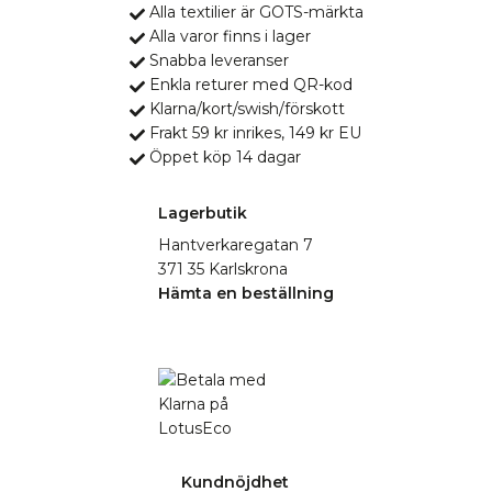
Alla textilier är GOTS-märkta
Alla varor finns i lager
Snabba leveranser
Enkla returer med QR-kod
Klarna/kort/swish/förskott
Frakt 59 kr inrikes, 149 kr EU
Öppet köp 14 dagar
Lagerbutik
Hantverkaregatan 7
371 35 Karlskrona
Hämta en beställning
Kundnöjdhet