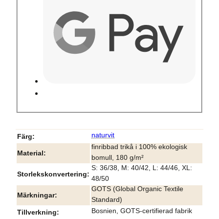
naturvit
Färg
finribbad trikå i 100% ekologisk
Material
bomull, 180 g/m²
S: 36/38, M: 40/42, L: 44/46, XL:
Storlekskonvertering
48/50
GOTS (Global Organic Textile
Märkningar
Standard)
Bosnien, GOTS-certifierad fabrik
Tillverkning