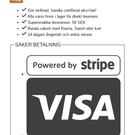
bomull
Gör skillnad, handla certifierat eko+fair!
JOSEFINE
Alla varor finns i lager för direkt leverans
naturvit
Supersnabba leveranser, 59 SEK
mängd
Betala säkert med Klarna, Swish eller kort
14 dagars ångerrätt och enkla returer
SÄKER BETALNING