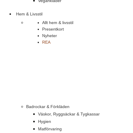
Vegankläder
Hem & Livsstil
Allt hem & livsstil
Presentkort
Nyheter
REA
Badrockar & Förkläden
Väskor, Ryggsäckar & Tygkassar
Hygien
Matförvaring