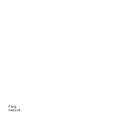
Färg
:
naturvit