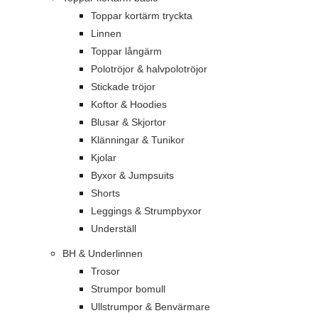
Toppar kortärm tryckta
Linnen
Toppar långärm
Polotröjor & halvpolotröjor
Stickade tröjor
Koftor & Hoodies
Blusar & Skjortor
Klänningar & Tunikor
Kjolar
Byxor & Jumpsuits
Shorts
Leggings & Strumpbyxor
Underställ
BH & Underlinnen
Trosor
Strumpor bomull
Ullstrumpor & Benvärmare