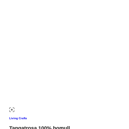
Living Crafts
Tangatrosa 100% bomull