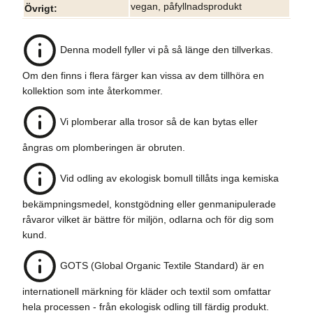
vegan, påfyllnadsprodukt
Övrigt
Denna modell fyller vi på så länge den tillverkas.
Om den finns i flera färger kan vissa av dem tillhöra en
kollektion som inte återkommer.
Vi plomberar alla trosor så de kan bytas eller
ångras om plomberingen är obruten.
Vid odling av ekologisk bomull tillåts inga kemiska
bekämpningsmedel, konstgödning eller genmanipulerade
råvaror vilket är bättre för miljön, odlarna och för dig som
kund.
GOTS (Global Organic Textile Standard) är en
internationell märkning för kläder och textil som omfattar
hela processen - från ekologisk odling till färdig produkt.