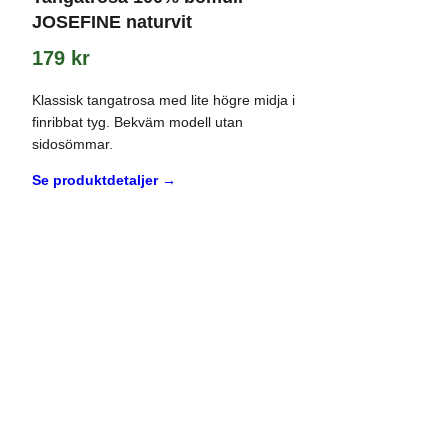
JOSEFINE naturvit
179
kr
Klassisk tangatrosa med lite högre midja i
finribbat tyg. Bekväm modell utan
sidosömmar.
Se produktdetaljer →