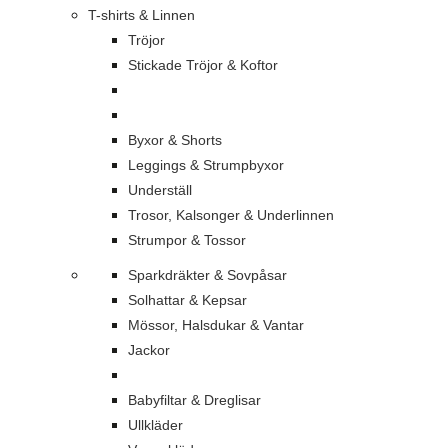
T-shirts & Linnen
Tröjor
Stickade Tröjor & Koftor
Byxor & Shorts
Leggings & Strumpbyxor
Underställ
Trosor, Kalsonger & Underlinnen
Strumpor & Tossor
Sparkdräkter & Sovpåsar
Solhattar & Kepsar
Mössor, Halsdukar & Vantar
Jackor
Babyfiltar & Dreglisar
Ullkläder