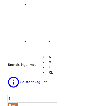
S
M
Storlek
:
ingen vald
L
XL
Se storleksguide
Tangatrosa
100%
Köp