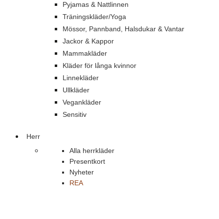
Pyjamas & Nattlinnen
Träningskläder/Yoga
Mössor, Pannband, Halsdukar & Vantar
Jackor & Kappor
Mammakläder
Kläder för långa kvinnor
Linnekläder
Ullkläder
Vegankläder
Sensitiv
Herr
Alla herrkläder
Presentkort
Nyheter
REA