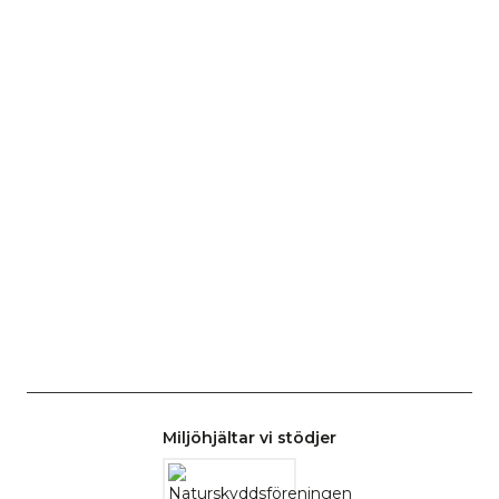
Miljöhjältar vi stödjer