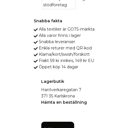
Snabba fakta
Alla textilier är GOTS-märkta
Alla varor finns i lager
Snabba leveranser
Enkla returer med QR-kod
Klarna/kort/swish/förskott
Frakt 59 kr inrikes, 149 kr EU
Öppet köp 14 dagar
Lagerbutik
Hantverkaregatan 7
371 35 Karlskrona
Hämta en beställning