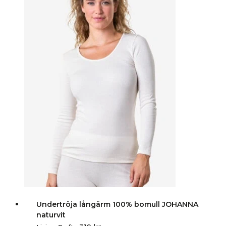
Undertröja långärm 100% bomull JOHANNA
naturvit