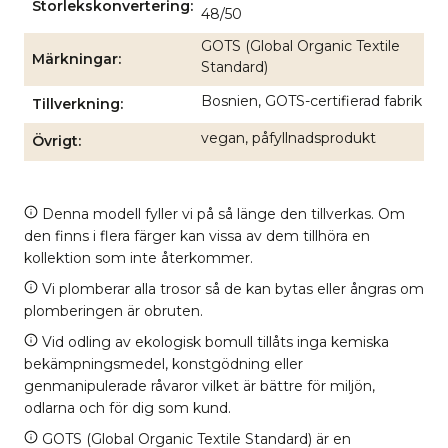
Storlekskonvertering
48/50
GOTS (Global Organic Textile
Märkningar
Standard)
Bosnien, GOTS-certifierad fabrik
Tillverkning
vegan, påfyllnadsprodukt
Övrigt
Denna modell fyller vi på så länge den tillverkas. Om
den finns i flera färger kan vissa av dem tillhöra en
kollektion som inte återkommer.
Vi plomberar alla trosor så de kan bytas eller ångras om
plomberingen är obruten.
Vid odling av ekologisk bomull tillåts inga kemiska
bekämpningsmedel, konstgödning eller
genmanipulerade råvaror vilket är bättre för miljön,
odlarna och för dig som kund.
GOTS (Global Organic Textile Standard) är en