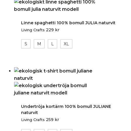
Linne spaghetti 100% bomull JULIA naturvit
229
kr
Living Crafts
S
M
L
XL
Undertröja kortärm 100% bomull JULIANE
naturvit
259
kr
Living Crafts