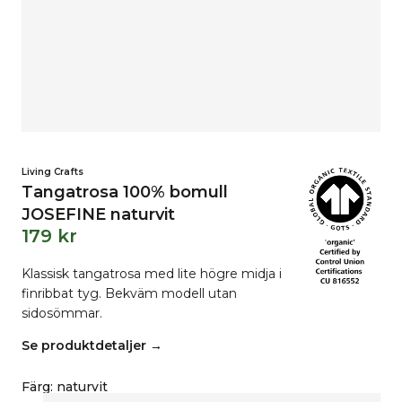
Living Crafts
Tangatrosa 100% bomull
JOSEFINE naturvit
179
kr
Klassisk tangatrosa med lite högre midja i
finribbat tyg. Bekväm modell utan
sidosömmar.
Se produktdetaljer →
Färg
:
naturvit