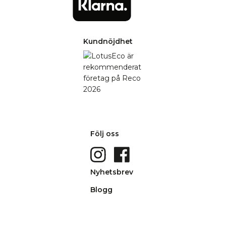
Kundnöjdhet
Följ oss
Nyhetsbrev
Blogg