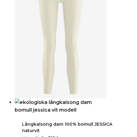
Långkalsong dam 100% bomull JESSICA
naturvit