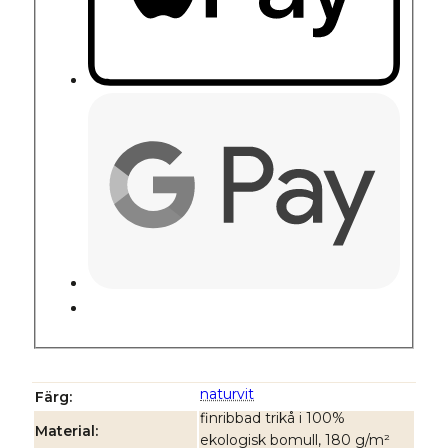
naturvit
Färg
finribbad trikå i 100%
Material
ekologisk bomull, 180 g/m²