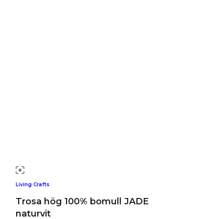
Living Crafts
Trosa hög 100% bomull JADE
naturvit