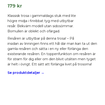
179
kr
Klassisk trosa i gammaldags stuk med lite
högre midja i finribbat tyg med utbytbar
resår. Bekväm modell utan sidosömmar.
Bomullen är oblekt och ofärgad.
Resåren är utbytbar på denna trosa! – På
insidan av linningen finns ett hål där man kan ta ut den
gamla resåren och sätta i en ny eller förlänga den
existerande resåren. En toppenfunktion om resåren är
för stram för dig eller om den blivit utsliten men tyget
är helt i övrigt. Ett sätt att förlänga livet på trosorna!
Se produktdetaljer →