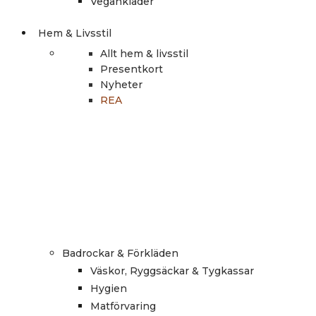
Vegankläder
Hem & Livsstil
Allt hem & livsstil
Presentkort
Nyheter
REA
Badrockar & Förkläden
Väskor, Ryggsäckar & Tygkassar
Hygien
Matförvaring