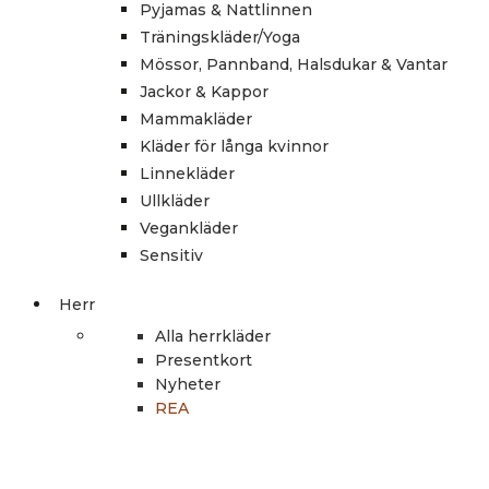
Pyjamas & Nattlinnen
Träningskläder/Yoga
Mössor, Pannband, Halsdukar & Vantar
Jackor & Kappor
Mammakläder
Kläder för långa kvinnor
Linnekläder
Ullkläder
Vegankläder
Sensitiv
Herr
Alla herrkläder
Presentkort
Nyheter
REA