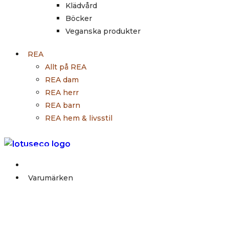
Klädvård
Böcker
Veganska produkter
REA
Allt på REA
REA dam
REA herr
REA barn
REA hem & livsstil
Outlet
Varumärken