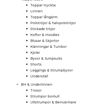
Toppar tryckta
Linnen
Toppar långärm
Polotröjor & halvpolotröjor
Stickade tröjor
Koftor & Hoodies
Blusar & Skjortor
Klänningar & Tunikor
Kjolar
Byxor & Jumpsuits
Shorts
Leggings & Strumpbyxor
Underställ
BH & Underlinnen
Trosor
Strumpor bomull
Ullstrumpor & Benvärmare