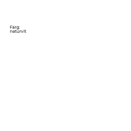
Färg
:
naturvit