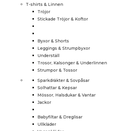
T-shirts & Linnen
Tröjor
Stickade Tröjor & Koftor
Byxor & Shorts
Leggings & Strumpbyxor
Underställ
Trosor, Kalsonger & Underlinnen
Strumpor & Tossor
Sparkdräkter & Sovpåsar
Solhattar & Kepsar
Mössor, Halsdukar & Vantar
Jackor
Babyfiltar & Dreglisar
Ullkläder