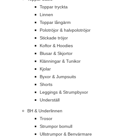
Toppar tryckta
Linnen
Toppar långärm
Polotröjor & halvpolotröjor
Stickade tröjor
Koftor & Hoodies
Blusar & Skjortor
Klänningar & Tunikor
Kjolar
Byxor & Jumpsuits
Shorts
Leggings & Strumpbyxor
Underställ
BH & Underlinnen
Trosor
Strumpor bomull
Ullstrumpor & Benvärmare