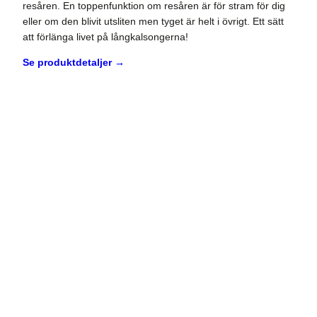
resåren. En toppenfunktion om resåren är för stram för dig
eller om den blivit utsliten men tyget är helt i övrigt. Ett sätt
att förlänga livet på långkalsongerna!
Se produktdetaljer →