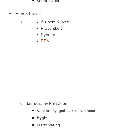
Vegankläder
Hem & Livsstil
Allt hem & livsstil
Presentkort
Nyheter
REA
Badrockar & Förkläden
Väskor, Ryggsäckar & Tygkassar
Hygien
Matförvaring