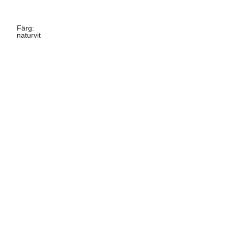
Färg
:
naturvit