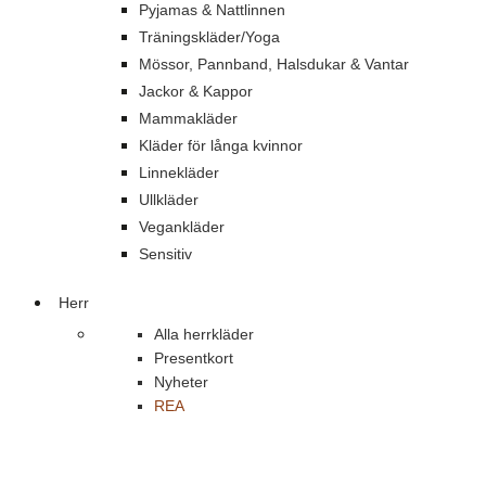
Pyjamas & Nattlinnen
Träningskläder/Yoga
Mössor, Pannband, Halsdukar & Vantar
Jackor & Kappor
Mammakläder
Kläder för långa kvinnor
Linnekläder
Ullkläder
Vegankläder
Sensitiv
Herr
Alla herrkläder
Presentkort
Nyheter
REA