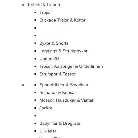
T-shirts & Linnen
Tröjor
Stickade Tröjor & Koftor
Byxor & Shorts
Leggings & Strumpbyxor
Underställ
Trosor, Kalsonger & Underlinnen
Strumpor & Tossor
Sparkdräkter & Sovpåsar
Solhattar & Kepsar
Mössor, Halsdukar & Vantar
Jackor
Babyfiltar & Dreglisar
Ullkläder