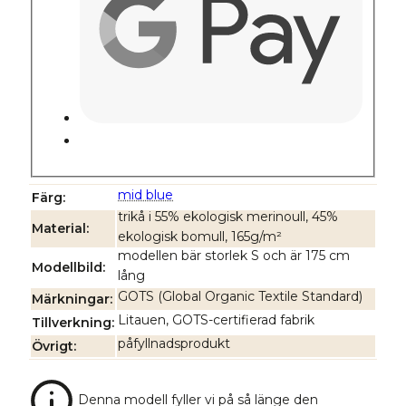
mid blue
Färg
trikå i 55% ekologisk merinoull, 45%
Material
ekologisk bomull, 165g/m²
modellen bär storlek S och är 175 cm
Modellbild
lång
GOTS (Global Organic Textile Standard)
Märkningar
Litauen, GOTS-certifierad fabrik
Tillverkning
påfyllnadsprodukt
Övrigt
Denna modell fyller vi på så länge den