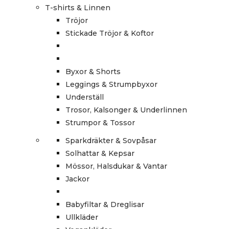
T-shirts & Linnen
Tröjor
Stickade Tröjor & Koftor
Byxor & Shorts
Leggings & Strumpbyxor
Underställ
Trosor, Kalsonger & Underlinnen
Strumpor & Tossor
Sparkdräkter & Sovpåsar
Solhattar & Kepsar
Mössor, Halsdukar & Vantar
Jackor
Babyfiltar & Dreglisar
Ullkläder