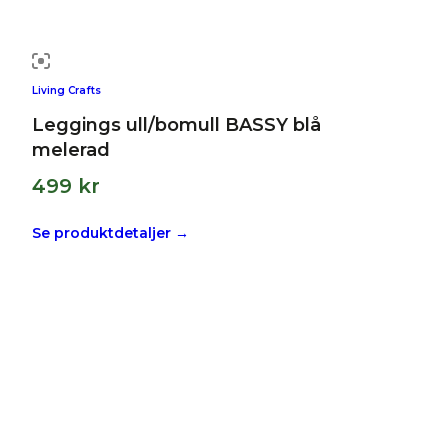
Living Crafts
Leggings ull/bomull BASSY blå
melerad
499
kr
Se produktdetaljer →