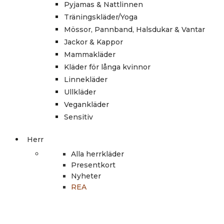
Pyjamas & Nattlinnen
Träningskläder/Yoga
Mössor, Pannband, Halsdukar & Vantar
Jackor & Kappor
Mammakläder
Kläder för långa kvinnor
Linnekläder
Ullkläder
Vegankläder
Sensitiv
Herr
Alla herrkläder
Presentkort
Nyheter
REA