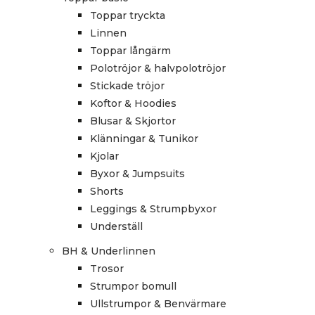
Toppar tryckta
Linnen
Toppar långärm
Polotröjor & halvpolotröjor
Stickade tröjor
Koftor & Hoodies
Blusar & Skjortor
Klänningar & Tunikor
Kjolar
Byxor & Jumpsuits
Shorts
Leggings & Strumpbyxor
Underställ
BH & Underlinnen
Trosor
Strumpor bomull
Ullstrumpor & Benvärmare