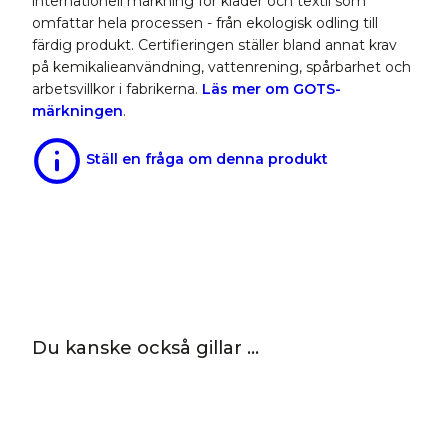
internationell märkning för kläder och textil som
omfattar hela processen - från ekologisk odling till
färdig produkt. Certifieringen ställer bland annat krav
på kemikalieanvändning, vattenrening, spårbarhet och
arbetsvillkor i fabrikerna.
Läs mer om GOTS-
märkningen
.
Ställ en fråga om denna produkt
Du kanske också gillar …