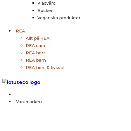
Klädvård
Böcker
Veganska produkter
REA
Allt på REA
REA dam
REA herr
REA barn
REA hem & livsstil
Outlet
Varumärken