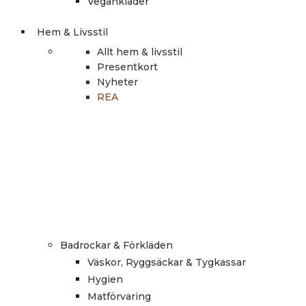
Vegankläder
Hem & Livsstil
Allt hem & livsstil
Presentkort
Nyheter
REA
Badrockar & Förkläden
Väskor, Ryggsäckar & Tygkassar
Hygien
Matförvaring