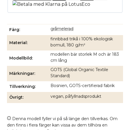
gråmelerad
Färg
finribbad trikå i 100% ekologisk
Material
bomull, 180 g/m²
modellen bär storlek M och är 183
Modellbild
cm lång
GOTS (Global Organic Textile
Märkningar
Standard)
Bosnien, GOTS-certifierad fabrik
Tillverkning
vegan, påfyllnadsprodukt
Övrigt
Denna modell fyller vi på så länge den tillverkas. Om
den finns i flera färger kan vissa av dem tillhöra en