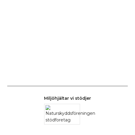
Miljöhjältar vi stödjer