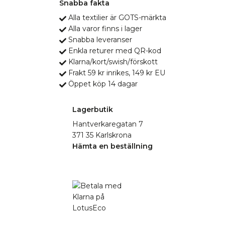
Snabba fakta
Alla textilier är GOTS-märkta
Alla varor finns i lager
Snabba leveranser
Enkla returer med QR-kod
Klarna/kort/swish/förskott
Frakt 59 kr inrikes, 149 kr EU
Öppet köp 14 dagar
Lagerbutik
Hantverkaregatan 7
371 35 Karlskrona
Hämta en beställning