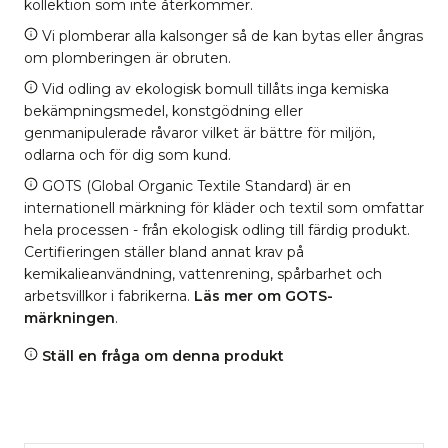
kollektion som inte återkommer.
Vi plomberar alla kalsonger så de kan bytas eller ångras
om plomberingen är obruten.
Vid odling av ekologisk bomull tillåts inga kemiska
bekämpningsmedel, konstgödning eller
genmanipulerade råvaror vilket är bättre för miljön,
odlarna och för dig som kund.
GOTS (Global Organic Textile Standard) är en
internationell märkning för kläder och textil som omfattar
hela processen - från ekologisk odling till färdig produkt.
Certifieringen ställer bland annat krav på
kemikalieanvändning, vattenrening, spårbarhet och
arbetsvillkor i fabrikerna.
Läs mer om GOTS-
märkningen
.
Ställ en fråga om denna produkt