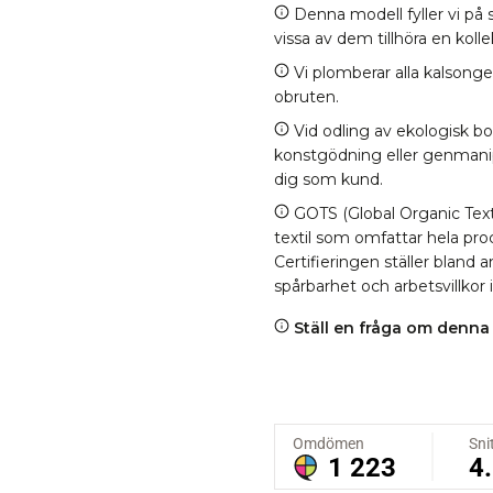
Denna modell fyller vi på s
vissa av dem tillhöra en kol
Vi plomberar alla kalsonge
obruten.
Vid odling av ekologisk b
konstgödning eller genmanipul
dig som kund.
GOTS (Global Organic Texti
textil som omfattar hela proc
Certifieringen ställer bland
spårbarhet och arbetsvillkor 
Ställ en fråga om denna