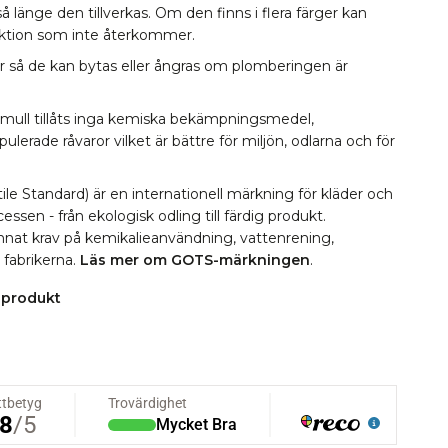
å länge den tillverkas. Om den finns i flera färger kan
lektion som inte återkommer.
r så de kan bytas eller ångras om plomberingen är
omull tillåts inga kemiska bekämpningsmedel,
erade råvaror vilket är bättre för miljön, odlarna och för
le Standard) är en internationell märkning för kläder och
essen - från ekologisk odling till färdig produkt.
 annat krav på kemikalieanvändning, vattenrening,
i fabrikerna.
Läs mer om GOTS-märkningen
.
 produkt