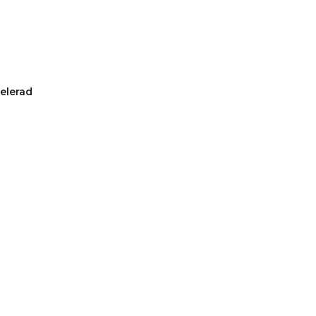
elerad