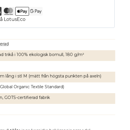
erad
ad trikå i 100% ekologisk bomull, 180 g/m²
m lång i stl M (mätt från högsta punkten på axeln)
Global Organic Textile Standard)
, GOTS-certifierad fabrik