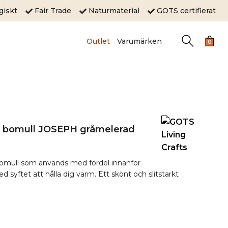
ogiskt
Fair Trade
Naturmaterial
GOTS certifierat
Outlet
Varumärken
0
% bomull JOSEPH gråmelerad
bomull som används med fördel innanför
med syftet att hålla dig varm. Ett skönt och slitstarkt