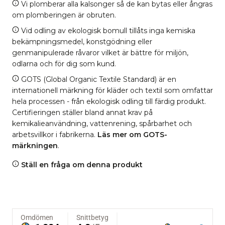
Vi plomberar alla kalsonger så de kan bytas eller ångras
om plomberingen är obruten.
Vid odling av ekologisk bomull tillåts inga kemiska
bekämpningsmedel, konstgödning eller
genmanipulerade råvaror vilket är bättre för miljön,
odlarna och för dig som kund.
GOTS (Global Organic Textile Standard) är en
internationell märkning för kläder och textil som omfattar
hela processen - från ekologisk odling till färdig produkt.
Certifieringen ställer bland annat krav på
kemikalieanvändning, vattenrening, spårbarhet och
arbetsvillkor i fabrikerna.
Läs mer om GOTS-
märkningen
.
Ställ en fråga om denna produkt