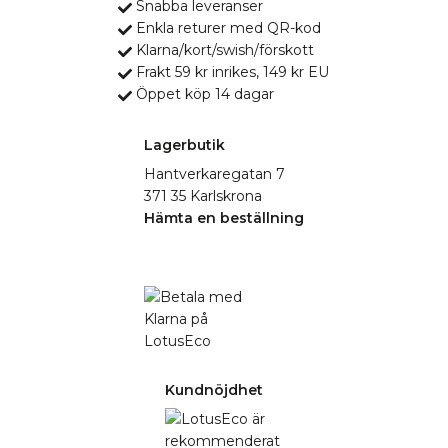
Snabba leveranser
Enkla returer med QR-kod
Klarna/kort/swish/förskott
Frakt 59 kr inrikes, 149 kr EU
Öppet köp 14 dagar
Lagerbutik
Hantverkaregatan 7
371 35 Karlskrona
Hämta en beställning
Kundnöjdhet