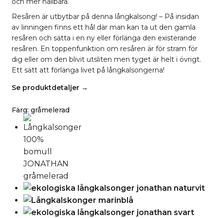
och mer hållbara.
Resåren är utbytbar på denna långkalsong! – På insidan
av linningen finns ett hål där man kan ta ut den gamla
resåren och sätta i en ny eller förlänga den existerande
resåren. En toppenfunktion om resåren är för stram för
dig eller om den blivit utsliten men tyget är helt i övrigt.
Ett sätt att förlänga livet på långkalsongerna!
Se produktdetaljer →
Färg
:
gråmelerad