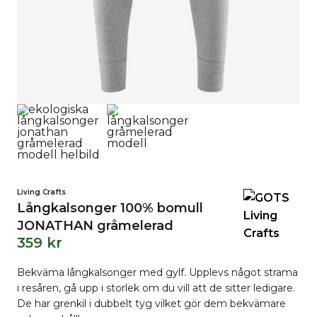
Living Crafts
Långkalsonger 100% bomull
JONATHAN gråmelerad
359
kr
Bekväma långkalsonger med gylf. Upplevs något strama
i resåren, gå upp i storlek om du vill att de sitter ledigare.
De har grenkil i dubbelt tyg vilket gör dem bekvämare