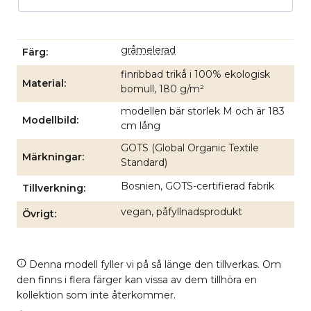
gråmelerad
Färg
finribbad trikå i 100% ekologisk
Material
bomull, 180 g/m²
modellen bär storlek M och är 183
Modellbild
cm lång
GOTS (Global Organic Textile
Märkningar
Standard)
Bosnien, GOTS-certifierad fabrik
Tillverkning
vegan, påfyllnadsprodukt
Övrigt
Denna modell fyller vi på så länge den tillverkas. Om
den finns i flera färger kan vissa av dem tillhöra en
kollektion som inte återkommer.