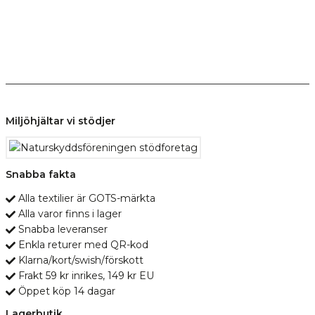
Miljöhjältar vi stödjer
Snabba fakta
Alla textilier är GOTS-märkta
Alla varor finns i lager
Snabba leveranser
Enkla returer med QR-kod
Klarna/kort/swish/förskott
Frakt 59 kr inrikes, 149 kr EU
Öppet köp 14 dagar
Lagerbutik