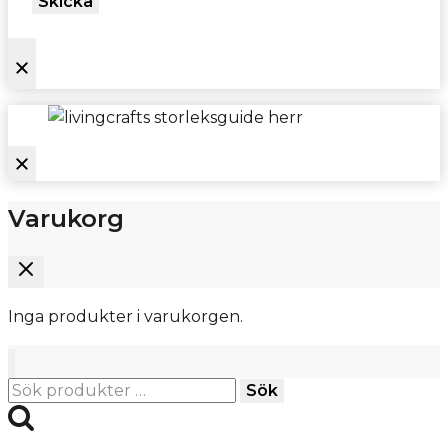
Skicka
Varukorg
Inga produkter i varukorgen.
Sök
Sök
efter: