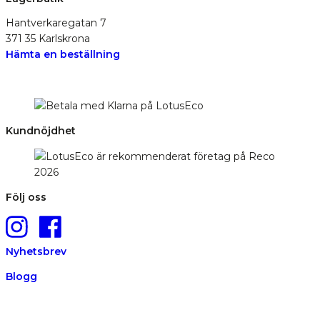
Hantverkaregatan 7
371 35 Karlskrona
Hämta en beställning
Kundnöjdhet
Följ oss
Nyhetsbrev
Blogg