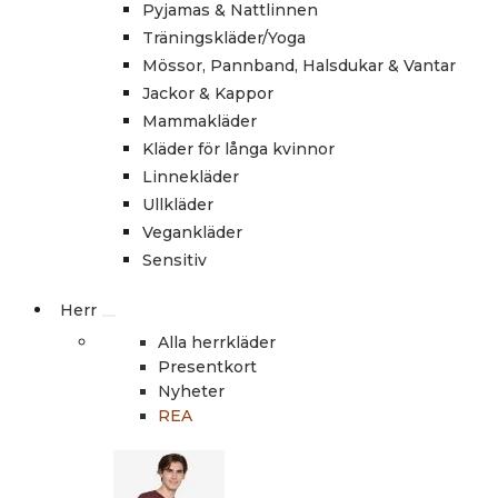
Pyjamas & Nattlinnen
Träningskläder/Yoga
Mössor, Pannband, Halsdukar & Vantar
Jackor & Kappor
Mammakläder
Kläder för långa kvinnor
Linnekläder
Ullkläder
Vegankläder
Sensitiv
Herr
Alla herrkläder
Presentkort
Nyheter
REA