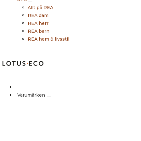
Allt på REA
REA dam
REA herr
REA barn
REA hem & livsstil
Outlet
Varumärken