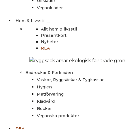
Ullkläder
Vegankläder
Hem & Livsstil
Allt hem & livsstil
Presentkort
Nyheter
REA
Badrockar & Förkläden
Väskor, Ryggsäckar & Tygkassar
Hygien
Matförvaring
Klädvård
Böcker
Veganska produkter
REA