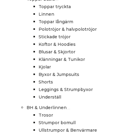
Toppar tryckta
Linnen
Toppar långärm
Polotröjor & halvpolotröjor
Stickade tröjor
Koftor & Hoodies
Blusar & Skjortor
Klänningar & Tunikor
Kjolar
Byxor & Jumpsuits
Shorts
Leggings & Strumpbyxor
Underställ
BH & Underlinnen
Trosor
Strumpor bomull
Ullstrumpor & Benvärmare