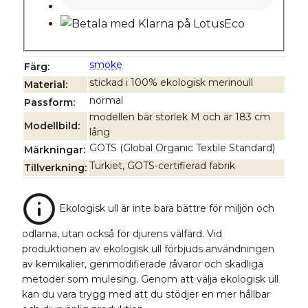
smoke
Färg
stickad i 100% ekologisk merinoull
Material
normal
Passform
modellen bär storlek M och är 183 cm
Modellbild
lång
GOTS (Global Organic Textile Standard)
Märkningar
Turkiet, GOTS-certifierad fabrik
Tillverkning
Ekologisk ull är inte bara bättre för miljön och
odlarna, utan också för djurens välfärd. Vid
produktionen av ekologisk ull förbjuds användningen
av kemikalier, genmodifierade råvaror och skadliga
metoder som mulesing. Genom att välja ekologisk ull
kan du vara trygg med att du stödjer en mer hållbar