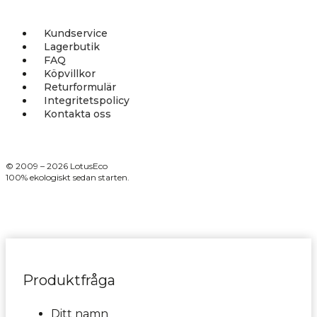
Kundservice
Lagerbutik
FAQ
Köpvillkor
Returformulär
Integritetspolicy
Kontakta oss
© 2009 – 2026 LotusEco
100% ekologiskt sedan starten.
Produktfråga
Ditt namn