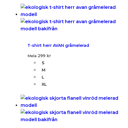
T-shirt herr AVAN gråmelerad
299
kr
Mela
S
M
L
XL