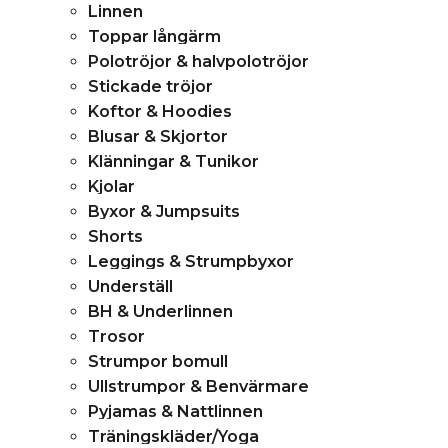
Linnen
Toppar långärm
Polotröjor & halvpolotröjor
Stickade tröjor
Koftor & Hoodies
Blusar & Skjortor
Klänningar & Tunikor
Kjolar
Byxor & Jumpsuits
Shorts
Leggings & Strumpbyxor
Underställ
BH & Underlinnen
Trosor
Strumpor bomull
Ullstrumpor & Benvärmare
Pyjamas & Nattlinnen
Träningskläder/Yoga