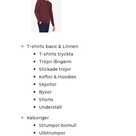
T-shirts basic & Linnen
T-shirts tryckta
Tröjor långärm
Stickade tröjor
Koftor & Hoodies
Skjortor
Byxor
Shorts
Underställ
Kalsonger
Strumpor bomull
Ullstrumpor