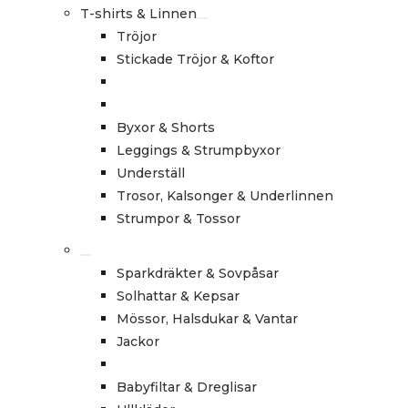
T-shirts & Linnen
Tröjor
Stickade Tröjor & Koftor
Byxor & Shorts
Leggings & Strumpbyxor
Underställ
Trosor, Kalsonger & Underlinnen
Strumpor & Tossor
Sparkdräkter & Sovpåsar
Solhattar & Kepsar
Mössor, Halsdukar & Vantar
Jackor
Babyfiltar & Dreglisar