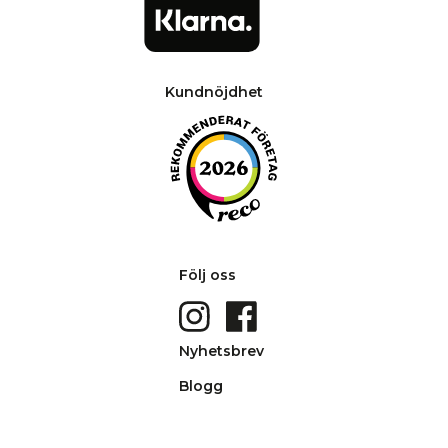
Kundnöjdhet
Följ oss
Nyhetsbrev
Blogg