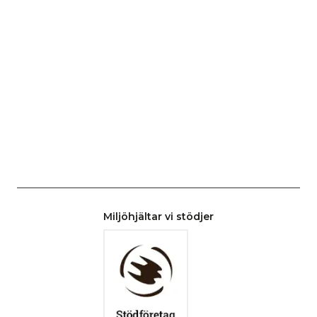
Miljöhjältar vi stödjer