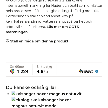
GOTS (Global Organic Textile Standard) är en
internationell märkning för kläder och textil som omfattar
hela processen - från ekologisk odling till färdig produkt.
Certifieringen ställer bland annat krav på
kemikalieanvändning, vattenrening, spårbarhet och
arbetsvillkor i fabrikerna.
Läs mer om GOTS-
märkningen
.
Ställ en fråga om denna produkt
Du kanske också gillar …