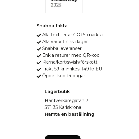
Snabba fakta
Alla textilier är GOTS-märkta
Alla varor finns i lager
Snabba leveranser
Enkla returer med QR-kod
Klarna/kort/swish/förskott
Frakt 59 kr inrikes, 149 kr EU
Öppet köp 14 dagar
Lagerbutik
Hantverkaregatan 7
371 35 Karlskrona
Hämta en beställning