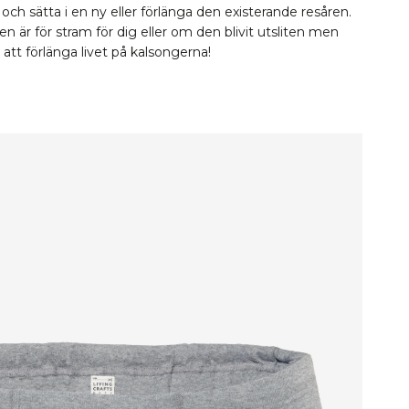
och sätta i en ny eller förlänga den existerande resåren.
 är för stram för dig eller om den blivit utsliten men
t att förlänga livet på kalsongerna!