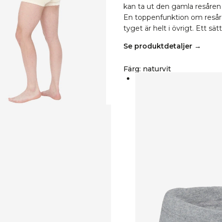
kan ta ut den gamla resåren 
En toppenfunktion om resåren
tyget är helt i övrigt. Ett sät
Se produktdetaljer →
Färg
:
naturvit