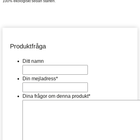
100% ekologiskt sedan starten.
Produktfråga
Ditt namn
Din mejladress
*
Dina frågor om denna produkt
*