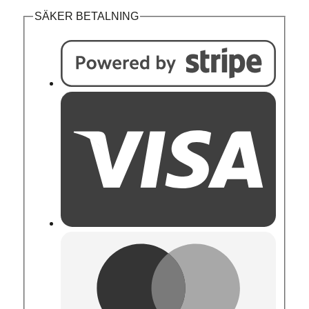
mängd
SÄKER BETALNING