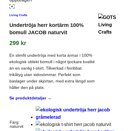
Living Crafts
Undertröja herr kortärm 100%
bomull JACOB naturvit
299
kr
En slimfit undertröja med korta ärmar i 100%
ekologisk oblekt bomull i något tjockare kvalité
än en vanlig t-shirt. Tillverkad i finribbat
trikåtyg utan sidosömmar. Perfekt som
baslager under skjortan, med extra längd som
håller den på plats.
Se produktdetaljer →
Färg
:
naturvit