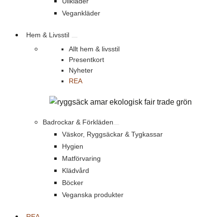
Ullkläder
Vegankläder
Hem & Livsstil
Allt hem & livsstil
Presentkort
Nyheter
REA
Badrockar & Förkläden
Väskor, Ryggsäckar & Tygkassar
Hygien
Matförvaring
Klädvård
Böcker
Veganska produkter
REA