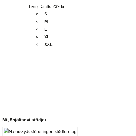
239
kr
Living Crafts
S
M
L
XL
XXL
Miljöhjältar vi stödjer