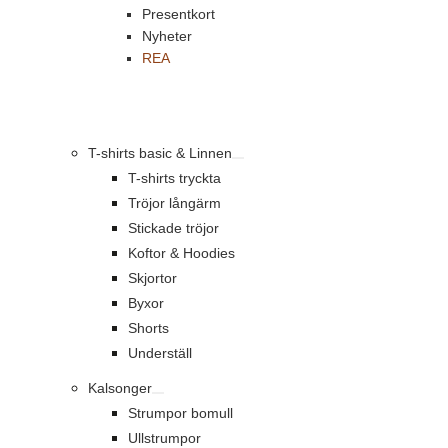
Presentkort
Nyheter
REA
T-shirts basic & Linnen
T-shirts tryckta
Tröjor långärm
Stickade tröjor
Koftor & Hoodies
Skjortor
Byxor
Shorts
Underställ
Kalsonger
Strumpor bomull
Ullstrumpor