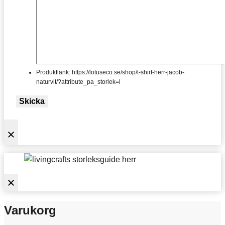
Produktlänk: https://lotuseco.se/shop/t-shirt-herr-jacob-
naturvit/?attribute_pa_storlek=l
Skicka
Varukorg