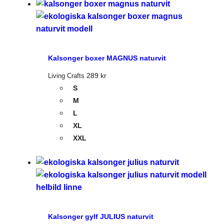
Kalsonger boxer MAGNUS naturvit
289
kr
Living Crafts
S
M
L
XL
XXL
Kalsonger gylf JULIUS naturvit