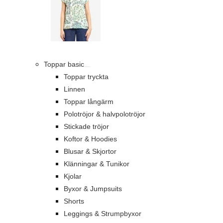
Toppar basic
Toppar tryckta
Linnen
Toppar långärm
Polotröjor & halvpolotröjor
Stickade tröjor
Koftor & Hoodies
Blusar & Skjortor
Klänningar & Tunikor
Kjolar
Byxor & Jumpsuits
Shorts
Leggings & Strumpbyxor