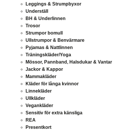
Leggings & Strumpbyxor
Underställ
BH & Underlinnen
Trosor
Strumpor bomull
Ullstrumpor & Benvärmare
Pyjamas & Nattlinnen
Träningskläder/Yoga
Mössor, Pannband, Halsdukar & Vantar
Jackor & Kappor
Mammakläder
Kläder för långa kvinnor
Linnekläder
Ullkläder
Vegankläder
Sensitiv för extra känsliga
REA
Presentkort