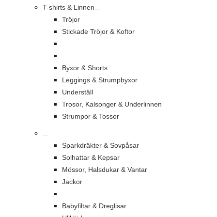
T-shirts & Linnen
Tröjor
Stickade Tröjor & Koftor
Byxor & Shorts
Leggings & Strumpbyxor
Underställ
Trosor, Kalsonger & Underlinnen
Strumpor & Tossor
Sparkdräkter & Sovpåsar
Solhattar & Kepsar
Mössor, Halsdukar & Vantar
Jackor
Babyfiltar & Dreglisar