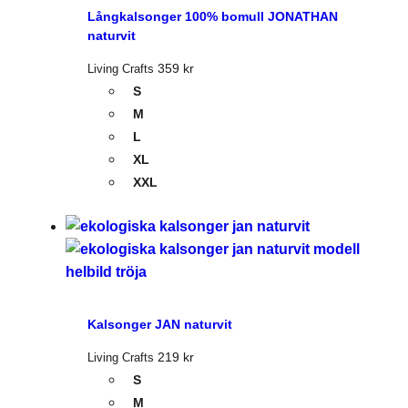
Långkalsonger 100% bomull JONATHAN
naturvit
359
kr
Living Crafts
S
M
L
XL
XXL
Kalsonger JAN naturvit
219
kr
Living Crafts
S
M