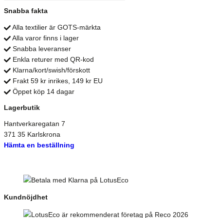
Snabba fakta
Alla textilier är GOTS-märkta
Alla varor finns i lager
Snabba leveranser
Enkla returer med QR-kod
Klarna/kort/swish/förskott
Frakt 59 kr inrikes, 149 kr EU
Öppet köp 14 dagar
Lagerbutik
Hantverkaregatan 7
371 35 Karlskrona
Hämta en beställning
Kundnöjdhet