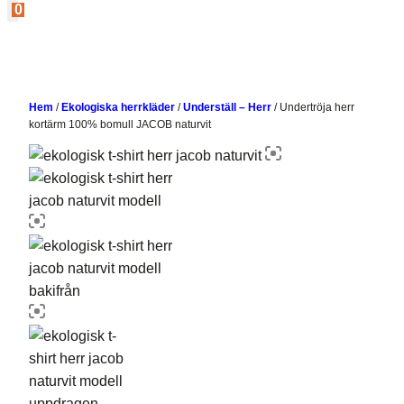
0
Hem
/
Ekologiska herrkläder
/
Underställ – Herr
/
Undertröja herr
kortärm 100% bomull JACOB naturvit