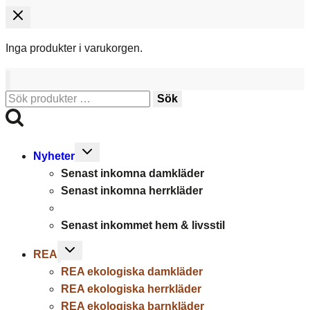
Inga produkter i varukorgen.
Sök
Sök
efter:
Toggle
Nyheter
child
Senast inkomna damkläder
menu
Senast inkomna herrkläder
Senast inkommet hem & livsstil
Toggle
REA
child
REA ekologiska damkläder
menu
REA ekologiska herrkläder
REA ekologiska barnkläder