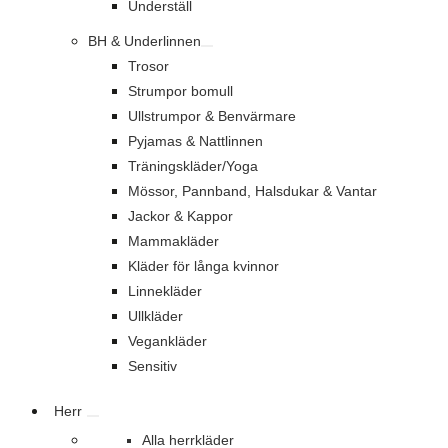
Underställ
BH & Underlinnen
Trosor
Strumpor bomull
Ullstrumpor & Benvärmare
Pyjamas & Nattlinnen
Träningskläder/Yoga
Mössor, Pannband, Halsdukar & Vantar
Jackor & Kappor
Mammakläder
Kläder för långa kvinnor
Linnekläder
Ullkläder
Vegankläder
Sensitiv
Herr
Alla herrkläder